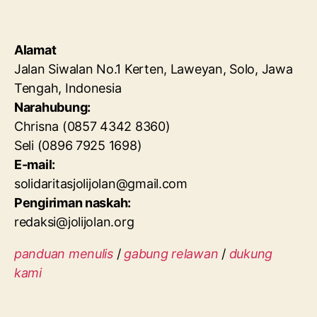
Alamat
Jalan Siwalan No.1 Kerten, Laweyan, Solo, Jawa
Tengah, Indonesia
Narahubung:
Chrisna (0857 4342 8360)
Seli (0896 7925 1698)
E-mail:
solidaritasjolijolan@gmail.com
Pengiriman naskah:
redaksi@jolijolan.org
panduan menulis
/
gabung relawan
/
dukung
kami