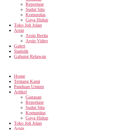
Reportase
Sudut Situ
Komunitas
Gaya Hidup
Toko Joli Jolan
Arsip
Arsip Berita
Arsip Video
Galeri
Statistik
Gabung Relawan
Home
Tentang Kami
Panduan Umum
Artikel
Gagasan
Reportase
Sudut Situ
Komunitas
Gaya Hidup
Toko Joli Jolan
Arsip