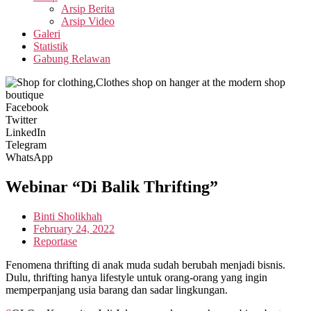
Arsip Berita
Arsip Video
Galeri
Statistik
Gabung Relawan
Facebook
Twitter
LinkedIn
Telegram
WhatsApp
Webinar “Di Balik Thrifting”
Binti Sholikhah
February 24, 2022
Reportase
Fenomena thrifting di anak muda sudah berubah menjadi bisnis.
Dulu, thrifting hanya lifestyle untuk orang-orang yang ingin
memperpanjang usia barang dan sadar lingkungan.