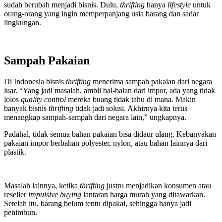
sudah berubah menjadi bisnis. Dulu,
thrifting
hanya
lifestyle
untuk
orang-orang yang ingin memperpanjang usia barang dan sadar
lingkungan.
Sampah Pakaian
Di Indonesia bisnis
thrifting
menerima sampah pakaian dari negara
luar. “Yang jadi masalah, ambil bal-balan dari impor, ada yang tidak
lolos
quality control
mereka buang tidak tahu di mana. Makin
banyak bisnis
thrifting
tidak jadi solusi. Akhirnya kita terus
menangkap sampah-sampah dari negara lain,” ungkapnya.
Padahal, tidak semua bahan pakaian bisa didaur ulang. Kebanyakan
pakaian impor berbahan polyester, nylon, atau bahan lainnya dari
plastik.
Masalah lainnya, ketika
thrifting
justru menjadikan konsumen atau
reseller
impulsive buying
lantaran harga murah yang ditawarkan.
Setelah itu, barang belum tentu dipakai, sehingga hanya jadi
penimbun.