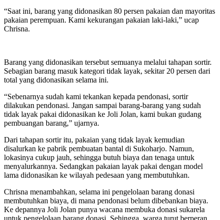
“Saat ini, barang yang didonasikan 80 persen pakaian dan mayoritas
pakaian perempuan. Kami kekurangan pakaian laki-laki,” ucap
Chrisna.
Barang yang didonasikan tersebut semuanya melalui tahapan sortir.
Sebagian barang masuk kategori tidak layak, sekitar 20 persen dari
total yang didonasikan selama ini.
“Sebenarnya sudah kami tekankan kepada pendonasi, sortir
dilakukan pendonasi. Jangan sampai barang-barang yang sudah
tidak layak pakai didonasikan ke Joli Jolan, kami bukan gudang
pembuangan barang,” ujarnya.
Dari tahapan sortir itu, pakaian yang tidak layak kemudian
disalurkan ke pabrik pembuatan bantal di Sukoharjo. Namun,
lokasinya cukup jauh, sehingga butuh biaya dan tenaga untuk
menyalurkannya. Sedangkan pakaian layak pakai dengan model
lama didonasikan ke wilayah pedesaan yang membutuhkan.
Chrisna menambahkan, selama ini pengelolaan barang donasi
membutuhkan biaya, di mana pendonasi belum dibebankan biaya.
Ke depannya Joli Jolan punya wacana membuka donasi sukarela
untuk pengelolaan barang donasi. Sehingga, warga turut berperan