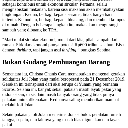
sebagai kontribusi untuk ekonomi sirkular. Pertama, selalu
menghabiskan makanan, karena sisa makanan akan membahayakan
lingkungan. Kedua, berbagi kepada sesama, tidak hanya hari
tertentu. Kemudian, berbagi kepada binatang, dan membuat kompos
di rumah. Dengan beberapa langkah itu, maka akan mengurangi
sampah yang dibuang ke TPA.
“Mari mulai sirkular ekonomi, mulai dari kita, pilah sampah dari
rumah. Sirkular ekonomi punya potensi Rp600 triliun setahun. Bisa
dengan
thrifting
, tapi jangan asal
thrifting
,” pungkas Septina.
Bukan Gudang Pembuangan Barang
Sementara itu, Chrisna Chanis Cara memaparkan mengenai gerakan
solidaritas Joli Jolan yang mulai beroperasi pada 21 Desember 2019.
Gerakan ini terinspirasi dari aksi serupa di Yunani yang bernama
Scoros. Selama ini, banyak sekali pakaian masih layak pakai yang
didonasikan, di sisi lain masih banyak orang yang tidak punya
pakaian untuk dikenakan. Keduanya saling memberikan manfaat
melalui Joli Jolan.
Selain pakaian, Joli Jolan menerima donasi buku, peralatan rumah
tangga, sepatu, dan lainnya yang masih bias digunakan dan layak
pakai.