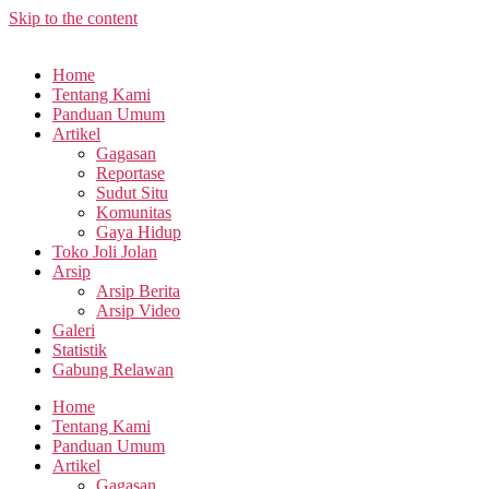
Skip to the content
Home
Tentang Kami
Panduan Umum
Artikel
Gagasan
Reportase
Sudut Situ
Komunitas
Gaya Hidup
Toko Joli Jolan
Arsip
Arsip Berita
Arsip Video
Galeri
Statistik
Gabung Relawan
Home
Tentang Kami
Panduan Umum
Artikel
Gagasan