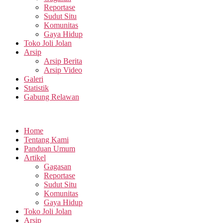
Reportase
Sudut Situ
Komunitas
Gaya Hidup
Toko Joli Jolan
Arsip
Arsip Berita
Arsip Video
Galeri
Statistik
Gabung Relawan
Home
Tentang Kami
Panduan Umum
Artikel
Gagasan
Reportase
Sudut Situ
Komunitas
Gaya Hidup
Toko Joli Jolan
Arsip