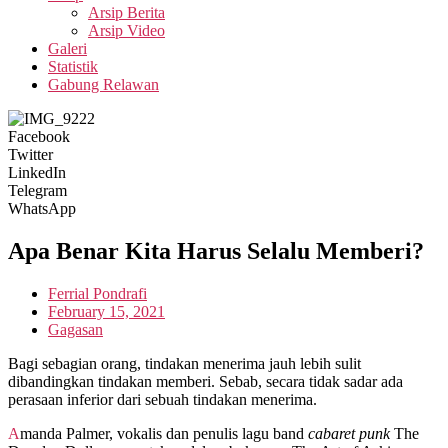
Arsip Berita
Arsip Video
Galeri
Statistik
Gabung Relawan
Facebook
Twitter
LinkedIn
Telegram
WhatsApp
Apa Benar Kita Harus Selalu Memberi?
Ferrial Pondrafi
February 15, 2021
Gagasan
Bagi sebagian orang, tindakan menerima jauh lebih sulit
dibandingkan tindakan memberi. Sebab, secara tidak sadar ada
perasaan inferior dari sebuah tindakan menerima.
Amanda Palmer, vokalis dan penulis lagu band
cabaret punk
The