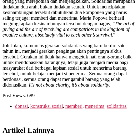
orang yang merepotkan dan menjengkelkan. Solidaritas merupakan
tindakan dua arah, bukan tindakan searah. Untuk menciptakan
kesinambungan tersebut dibutuhkan dua komponen yang harus
saling terjaga: memberi dan menerima. Maria Popova berhasil
megungkapkan kesinambungan tersebut dengan bagus, ”
The art of
giving and the art of receiving are compatriots in the kingdom of
creative culture, absolutely vital to each other’s survival.
”
Joli Jolan, komunitas gerakan solidaritas yang baru berdiri satu
tahun ini, menjadi gerakan pengingat akan pentingnya siklus
tersebut. Gerakan ini tidak hanya mengetuk hati orang-orang baik
untuk mendonasikan barangnya, tetapi juga menjadi media bagi
masyarakat dari berbagai lapisan sosial untuk menerima barang
tersebut, untuk belajar menjadi si penerima. Semua orang dapat
berdonasi, semua orang dapat mengambil barang yang telah
didonasikan.
It’s not about charity, it’s about solidarity
.
Post Views:
689
donasi
,
konstruksi sosial
,
memberi
,
menerima
,
solidaritas
Artikel Lainnya