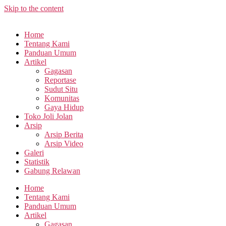
Skip to the content
Home
Tentang Kami
Panduan Umum
Artikel
Gagasan
Reportase
Sudut Situ
Komunitas
Gaya Hidup
Toko Joli Jolan
Arsip
Arsip Berita
Arsip Video
Galeri
Statistik
Gabung Relawan
Home
Tentang Kami
Panduan Umum
Artikel
Gagasan