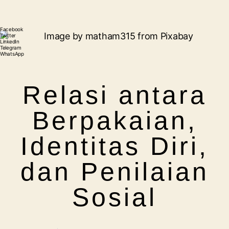
Facebook
Twitter
LinkedIn
Telegram
WhatsApp
Relasi antara
Berpakaian,
Identitas Diri,
dan Penilaian
Sosial