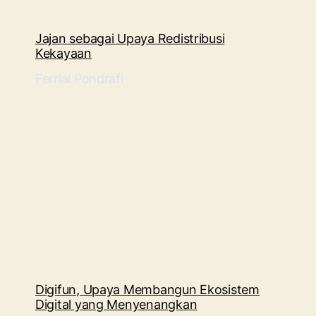
Jajan sebagai Upaya Redistribusi
Kekayaan
Ferrial Pondrafi
Digifun, Upaya Membangun Ekosistem
Digital yang Menyenangkan