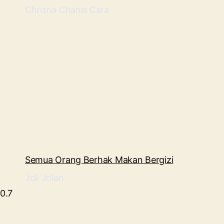
Chrisna Chanis Cara
Semua Orang Berhak Makan Bergizi
Joli Jolan