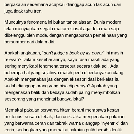
berpakaian sederhana acapkali dianggap acuh tak acuh dan
juga tidak tahu tren.
Munculnya fenomena ini bukan tanpa alasan. Dunia modern
telah menyiapkan segala macam siasat agar kita mau saja
dibelenggu oleh mode, dengan mengaburkan pemaknaan yang
bersumber dari dalam diri.
Apakah ungkapan, “
don’t judge a book by its cover
” ini masih
relevan? Dalam kesehariannya, saya rasa masih ada yang
sering menyikapi fenomena tersebut secara tidak adil. Ada
beberapa hal yang sejatinya masih perlu dipertanyakan ulang.
Apakah mengenakan jas dengan aksesori dasi berkelas itu
sudah dianggap orang yang bisa dipercaya? Apakah yang
mengenakan batik dan kebaya sudah paling menyimbolkan
seseorang yang mencintai budaya lokal?
Memakai pakaian berwarna hitam berarti membawa kesan
misterius, susah ditebak, dan unik. Jika mengenakan pakaian
yang berwarna cerah dan tabrak warna dianggap “nyentrik” dan
ceria, sedangkan yang memakai pakaian putih bersih identik