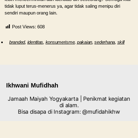
tidak luput terus-menerus ya, agar tidak saling menipu diri
sendiri maupun orang lain.
Post Views:
608
branded
,
identitas
,
konsumerisme
,
pakaian
,
sederhana
,
skill
Ikhwani Mufidhah
Jamaah Maiyah Yogyakarta | Penikmat kegiatan
di alam.
Bisa disapa di Instagram: @mufidahikhw