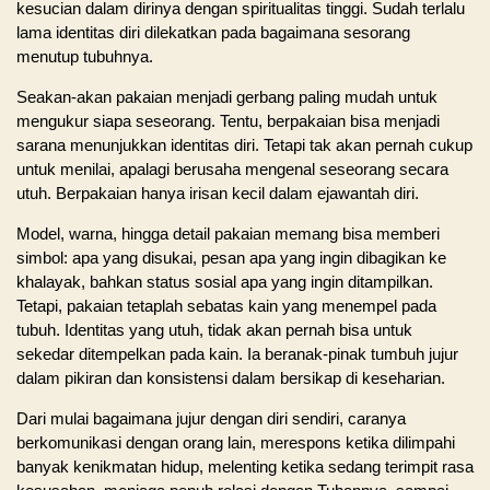
kesucian dalam dirinya dengan spiritualitas tinggi. Sudah terlalu
lama identitas diri dilekatkan pada bagaimana sesorang
menutup tubuhnya.
Seakan-akan pakaian menjadi gerbang paling mudah untuk
mengukur siapa seseorang. Tentu, berpakaian bisa menjadi
sarana menunjukkan identitas diri. Tetapi tak akan pernah cukup
untuk menilai, apalagi berusaha mengenal seseorang secara
utuh. Berpakaian hanya irisan kecil dalam ejawantah diri.
Model, warna, hingga detail pakaian memang bisa memberi
simbol: apa yang disukai, pesan apa yang ingin dibagikan ke
khalayak, bahkan status sosial apa yang ingin ditampilkan.
Tetapi, pakaian tetaplah sebatas kain yang menempel pada
tubuh. Identitas yang utuh, tidak akan pernah bisa untuk
sekedar ditempelkan pada kain. Ia beranak-pinak tumbuh jujur
dalam pikiran dan konsistensi dalam bersikap di keseharian.
Dari mulai bagaimana jujur dengan diri sendiri, caranya
berkomunikasi dengan orang lain, merespons ketika dilimpahi
banyak kenikmatan hidup, melenting ketika sedang terimpit rasa