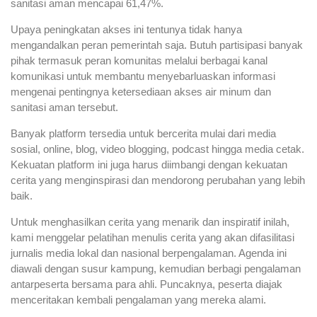
sanitasi aman mencapai 61,47%.
Upaya peningkatan akses ini tentunya tidak hanya
mengandalkan peran pemerintah saja. Butuh partisipasi banyak
pihak termasuk peran komunitas melalui berbagai kanal
komunikasi untuk membantu menyebarluaskan informasi
mengenai pentingnya ketersediaan akses air minum dan
sanitasi aman tersebut.
Banyak platform tersedia untuk bercerita mulai dari media
sosial, online, blog, video blogging, podcast hingga media cetak.
Kekuatan platform ini juga harus diimbangi dengan kekuatan
cerita yang menginspirasi dan mendorong perubahan yang lebih
baik.
Untuk menghasilkan cerita yang menarik dan inspiratif inilah,
kami menggelar pelatihan menulis cerita yang akan difasilitasi
jurnalis media lokal dan nasional berpengalaman. Agenda ini
diawali dengan susur kampung, kemudian berbagi pengalaman
antarpeserta bersama para ahli. Puncaknya, peserta diajak
menceritakan kembali pengalaman yang mereka alami.