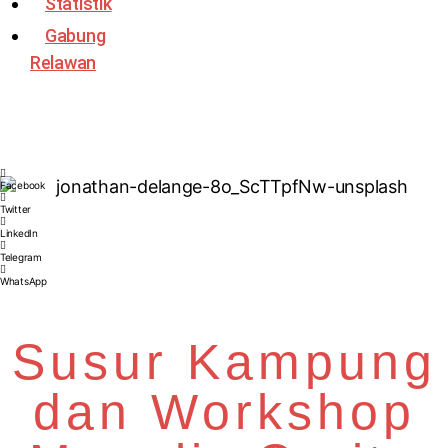
Statistik
Gabung
Relawan
Facebook
Twitter
LinkedIn
Telegram
WhatsApp
Susur Kampung
dan Workshop