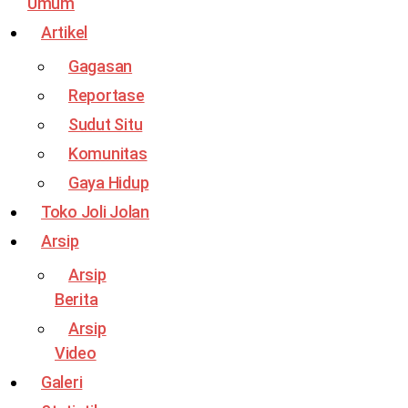
Umum
Artikel
Gagasan
Reportase
Sudut Situ
Komunitas
Gaya Hidup
Toko Joli Jolan
Arsip
Arsip
Berita
Arsip
Video
Galeri