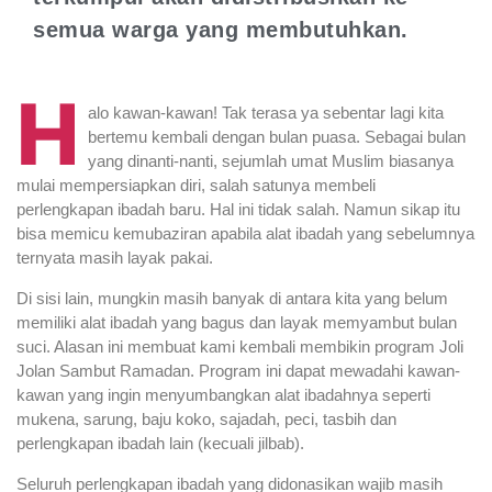
semua warga yang membutuhkan.
H
alo kawan-kawan! Tak terasa ya sebentar lagi kita
bertemu kembali dengan bulan puasa. Sebagai bulan
yang dinanti-nanti, sejumlah umat Muslim biasanya
mulai mempersiapkan diri, salah satunya membeli
perlengkapan ibadah baru. Hal ini tidak salah. Namun sikap itu
bisa memicu kemubaziran apabila alat ibadah yang sebelumnya
ternyata masih layak pakai.
Di sisi lain, mungkin masih banyak di antara kita yang belum
memiliki alat ibadah yang bagus dan layak memyambut bulan
suci. Alasan ini membuat kami kembali membikin program Joli
Jolan Sambut Ramadan. Program ini dapat mewadahi kawan-
kawan yang ingin menyumbangkan alat ibadahnya seperti
mukena, sarung, baju koko, sajadah, peci, tasbih dan
perlengkapan ibadah lain (kecuali jilbab).
Seluruh perlengkapan ibadah yang didonasikan wajib masih