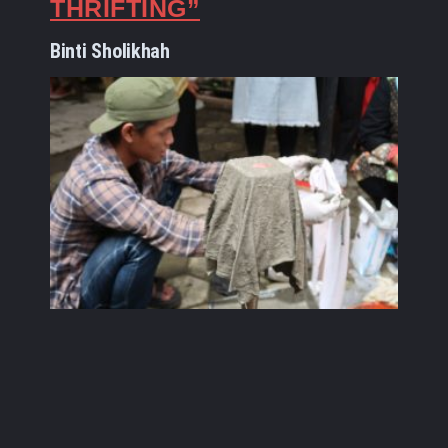
THRIFTING”
Binti Sholikhah