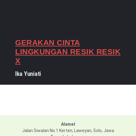
GERAKAN CINTA
LINGKUNGAN RESIK RESIK
X
Ika Yuniati
Alamat
Jalan Siwalan No.1 Kerten, Laweyan, Solo, Jawa