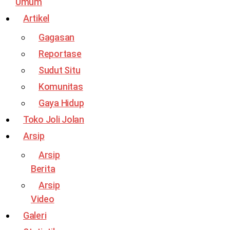
Umum
Artikel
Gagasan
Reportase
Sudut Situ
Komunitas
Gaya Hidup
Toko Joli Jolan
Arsip
Arsip
Berita
Arsip
Video
Galeri