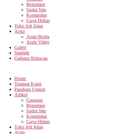
Reportase
Sudut Situ
Komunitas
Gaya Hidup
Toko Joli Jolan
Arsip
Arsip Berita
Arsip Video
Galeri
Statistik
Gabung Relawan
Home
Tentang Kami
Panduan Umum
Artikel
Gagasan
Reportase
Sudut Situ
Komunitas
Gaya Hidup
Toko Joli Jolan
Arsip