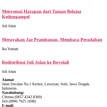
Menyemai Harapan dari Taman Belajar
Kedungampel
Joli Jolan
Merayakan Jaz Prambanan, Membaca Peradaban
Ika Yuniati
Redistribusi Joli Jolan ke Boyolali
Joli Jolan
Alamat
Jalan Siwalan No.1 Kerten, Laweyan, Solo, Jawa Tengah,
Indonesia
Narahubung:
Chrisna (0857 4342 8360)
Seli (0896 7925 1698)
E-mail: