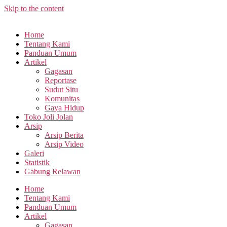
Skip to the content
Home
Tentang Kami
Panduan Umum
Artikel
Gagasan
Reportase
Sudut Situ
Komunitas
Gaya Hidup
Toko Joli Jolan
Arsip
Arsip Berita
Arsip Video
Galeri
Statistik
Gabung Relawan
Home
Tentang Kami
Panduan Umum
Artikel
Gagasan