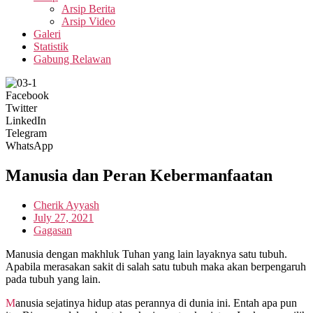
Arsip Berita
Arsip Video
Galeri
Statistik
Gabung Relawan
Facebook
Twitter
LinkedIn
Telegram
WhatsApp
Manusia dan Peran Kebermanfaatan
Cherik Ayyash
July 27, 2021
Gagasan
Manusia dengan makhluk Tuhan yang lain layaknya satu tubuh.
Apabila merasakan sakit di salah satu tubuh maka akan berpengaruh
pada tubuh yang lain.
Manusia sejatinya hidup atas perannya di dunia ini. Entah apa pun