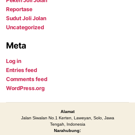
Peken Joli Jolan
Reportase
Sudut Joli Jolan
Uncategorized
Meta
Log in
Entries feed
Comments feed
WordPress.org
Alamat
Jalan Siwalan No.1 Kerten, Laweyan, Solo, Jawa
Tengah, Indonesia
Narahubung: