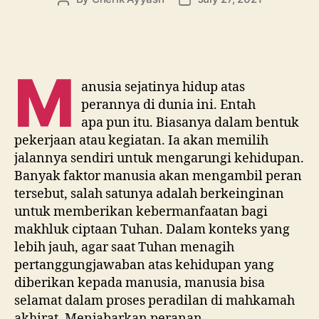
author
date
M
anusia sejatinya hidup atas
perannya di dunia ini. Entah
apa pun itu. Biasanya dalam bentuk
pekerjaan atau kegiatan. Ia akan memilih
jalannya sendiri untuk mengarungi kehidupan.
Banyak faktor manusia akan mengambil peran
tersebut, salah satunya adalah berkeinginan
untuk memberikan kebermanfaatan bagi
makhluk ciptaan Tuhan. Dalam konteks yang
lebih jauh, agar saat Tuhan menagih
pertanggungjawaban atas kehidupan yang
diberikan kepada manusia, manusia bisa
selamat dalam proses peradilan di mahkamah
akhirat. Menjabarkan peranan