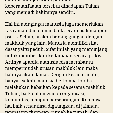
kebermanfaatan tersebut dihadapan Tuhan
yang menjadi hakimnya sendiri.
Hal ini mengingat manusia juga memerlukan
rasa aman dan damai, baik secara fisik maupun
psikis. Sebab, ia akan bersinggungan dengan
makhluk yang lain. Manusia memiliki sifat
dasar yaitu peduli. Sifat inilah yang menunjang
untuk memberikan kedamaian secara psikis.
Artinya apabila manusia bisa membantu
mempermudah urusan makhluk lain maka
hatinya akan damai. Dengan kesadaran itu,
banyak sekali manusia berlomba-lomba
melakukan kebaikan kepada sesama makhluk
Tuhan, baik dalam wadah organisasi,
komunitas, maupun perseorangan. Romansa
hal baik senantiasa digaungkan, di jalanan,
tempat tongkrongan, rumah ke rumah, dan