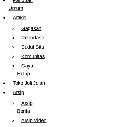
Panduan
Umum
Artikel
Gagasan
Reportase
Sudut Situ
Komunitas
Gaya
Hidup
Toko Joli Jolan
Arsip
Arsip
Berita
Arsip Video