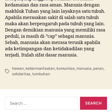
kedamaian dan rasa aman. Manusia dengan
makhluk Tuhan yang lain layaknya satu tubuh.
Apabila merasakan sakit di salah satu tubuh
maka akan berpengaruh pada tubuh yang lain.
Dengan demikian manusia yang memiliki rasa
peduli, ia masih di-”cap” sebagai manusia.
Sebab, manusia akan merasa terusik apabila
ada ketimpangan dan ketidakadilan yang
terjadi. Itulah sifat dasar manusia.
hewan
,
kebermanfaatan
,
komunitas
,
manusia
,
peran
,
Tags
solidaritas
,
tumbuhan
Search
for: