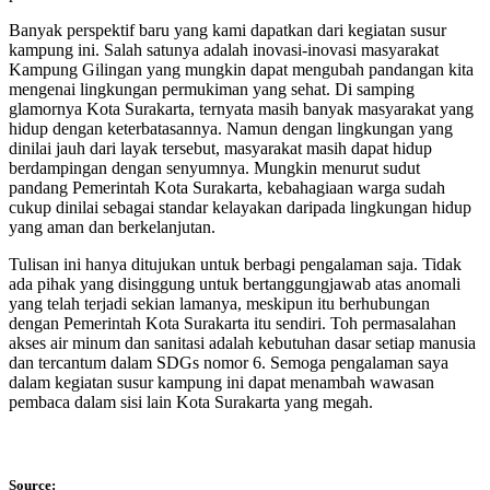
Banyak perspektif baru yang kami dapatkan dari kegiatan susur
kampung ini. Salah satunya adalah inovasi-inovasi masyarakat
Kampung Gilingan yang mungkin dapat mengubah pandangan kita
mengenai lingkungan permukiman yang sehat. Di samping
glamornya Kota Surakarta, ternyata masih banyak masyarakat yang
hidup dengan keterbatasannya. Namun dengan lingkungan yang
dinilai jauh dari layak tersebut, masyarakat masih dapat hidup
berdampingan dengan senyumnya. Mungkin menurut sudut
pandang Pemerintah Kota Surakarta, kebahagiaan warga sudah
cukup dinilai sebagai standar kelayakan daripada lingkungan hidup
yang aman dan berkelanjutan.
Tulisan ini hanya ditujukan untuk berbagi pengalaman saja. Tidak
ada pihak yang disinggung untuk bertanggungjawab atas anomali
yang telah terjadi sekian lamanya, meskipun itu berhubungan
dengan Pemerintah Kota Surakarta itu sendiri. Toh permasalahan
akses air minum dan sanitasi adalah kebutuhan dasar setiap manusia
dan tercantum dalam SDGs nomor 6. Semoga pengalaman saya
dalam kegiatan susur kampung ini dapat menambah wawasan
pembaca dalam sisi lain Kota Surakarta yang megah.
Source: