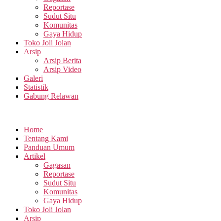
Reportase
Sudut Situ
Komunitas
Gaya Hidup
Toko Joli Jolan
Arsip
Arsip Berita
Arsip Video
Galeri
Statistik
Gabung Relawan
Home
Tentang Kami
Panduan Umum
Artikel
Gagasan
Reportase
Sudut Situ
Komunitas
Gaya Hidup
Toko Joli Jolan
Arsip