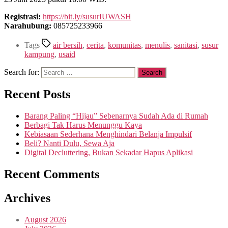
Registrasi:
https://bit.ly/susurIUWASH
Narahubung:
085725233966
Tags
air bersih
,
cerita
,
komunitas
,
menulis
,
sanitasi
,
susur
kampung
,
usaid
Search for:
Recent Posts
Barang Paling “Hijau” Sebenarnya Sudah Ada di Rumah
Berbagi Tak Harus Menunggu Kaya
Kebiasaan Sederhana Menghindari Belanja Impulsif
Beli? Nanti Dulu, Sewa Aja
Digital Decluttering, Bukan Sekadar Hapus Aplikasi
Recent Comments
Archives
August 2026