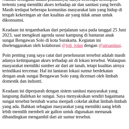
tertentu yang memiliki akses terhadap air dan sanitasi yang bersih.
Masih terdapat beberapa komunitas masyarakat lain yang hidup di
tengah kekeringan air dan kualitas air yang tidak aman untuk
dikonsumsi.
Keadaan ini tergambarkan dari perjalanan saya pada tanggal 25 Juni
2023, saat mengikuti agenda susur kampung di bantaran anak
sungai Bengawan Solo di kota Surakarta. Kegiatan ini
diselenggarakan oleh kolaborasi
@joli_jolan
dengan
@airsanitasi
.
Poin penting yang saya catat dari penelusuran tersebut adalah masih
adanya ketimpangan akses terhadap air di lokasi tersebut. Walaupun
masyarakat memiliki sumber air dari air tanah, tetapi kualitas airnya
terindikasi tercemar. Hal ini lantaran lokasi sumur berdekatan
dengan anak sungai Bengawan Solo yang dicemari oleh limbah
domestik dan industri.
Keadaan ini diperparah dengan sistem sanitasi masyarakat yang
langsung dialirkan ke sungai. Saya menyaksikan sendiri bagaimana
sungai tersebut berubah warna menjadi cokelat akibat limbah-limbah
yang ada. Bahkan sebagian masyarakat yang memiliki uang lebih
lebih memilih membeli air gallon untuk digunakan memasak
dibandingkan mengambil dari air sumur tersebut.