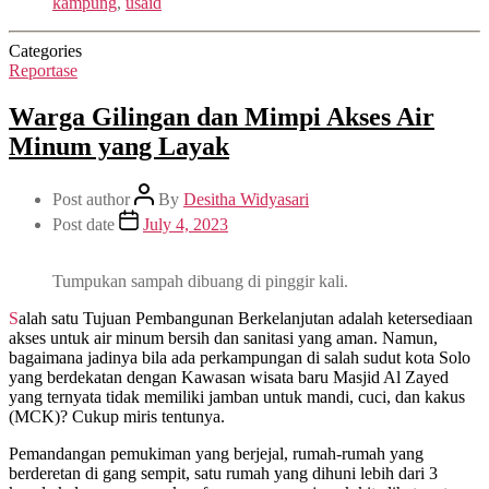
kampung
,
usaid
Categories
Reportase
Warga Gilingan dan Mimpi Akses Air
Minum yang Layak
Post author
By
Desitha Widyasari
Post date
July 4, 2023
Tumpukan sampah dibuang di pinggir kali.
Salah satu Tujuan Pembangunan Berkelanjutan adalah ketersediaan
akses untuk air minum bersih dan sanitasi yang aman. Namun,
bagaimana jadinya bila ada perkampungan di salah sudut kota Solo
yang berdekatan dengan Kawasan wisata baru Masjid Al Zayed
yang ternyata tidak memiliki jamban untuk mandi, cuci, dan kakus
(MCK)? Cukup miris tentunya.
Pemandangan pemukiman yang berjejal, rumah-rumah yang
berderetan di gang sempit, satu rumah yang dihuni lebih dari 3