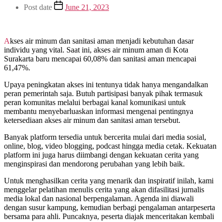
Post date
June 21, 2023
Akses air minum dan sanitasi aman menjadi kebutuhan dasar
individu yang vital. Saat ini, akses air minum aman di Kota
Surakarta baru mencapai 60,08% dan sanitasi aman mencapai
61,47%.
Upaya peningkatan akses ini tentunya tidak hanya mengandalkan
peran pemerintah saja. Butuh partisipasi banyak pihak termasuk
peran komunitas melalui berbagai kanal komunikasi untuk
membantu menyebarluaskan informasi mengenai pentingnya
ketersediaan akses air minum dan sanitasi aman tersebut.
Banyak platform tersedia untuk bercerita mulai dari media sosial,
online, blog, video blogging, podcast hingga media cetak. Kekuatan
platform ini juga harus diimbangi dengan kekuatan cerita yang
menginspirasi dan mendorong perubahan yang lebih baik.
Untuk menghasilkan cerita yang menarik dan inspiratif inilah, kami
menggelar pelatihan menulis cerita yang akan difasilitasi jurnalis
media lokal dan nasional berpengalaman. Agenda ini diawali
dengan susur kampung, kemudian berbagi pengalaman antarpeserta
bersama para ahli. Puncaknya, peserta diajak menceritakan kembali