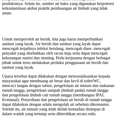
produksinya. Selain itu, sumber air baku yang digunakan berpotensi
terkontaminasi akibat praktik pembuangan air limbah yang tidak
aman.
Untuk memperoleh air bersih, kita juga harus memperhatikan
sanitasi yang layak. Air bersih dan sanitasi yang layak dapat
mencegah terjadinya infeksi berulang, mencegah diare, mencegah
penyakit yang disebabkan oleh racun tinja serta dapat mencegah
kekurangan nutrisi dan stunting. Perlu kerjasama dengan berbagai
pihak untuk terus melakukan perilaku penggunaan air bersih dan
sanitasi yang layak.
Upaya tersebut dapat dilakukan dengan mensosialisasikan kepada
masyarakat agar membuang air besar dan kecil di toilet/WC,
mencuci tangan dengan sabun, pengelolaan air minum dan makanan
rumah tangga, pengelolaan sampah (limbah padat) rumah tangga
dan pengelolaan limbah cair rumah tangga (membangun IPAL
Komunal). Penyediaan dan pengelolaan air bersih di rumah tangga
dapat dilakukan dengan selalu mengolah air sebelum dikonsumsi.
Setelah itu, air minum yang telah diolah kemudian disimpan di
dalam wadah yang tertutup serta dibersihkan secara rutin.