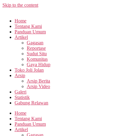
Skip to the content
Home
Tentang Kami
Panduan Umum
Artikel
Gagasan
Reportase
Sudut Situ
Komunitas
Gaya Hidup
Toko Joli Jolan
Arsip
Arsip Berita
Arsip Video
Galeri
Statistik
Gabung Relawan
Home
Tentang Kami
Panduan Umum
Artikel
Gagasan