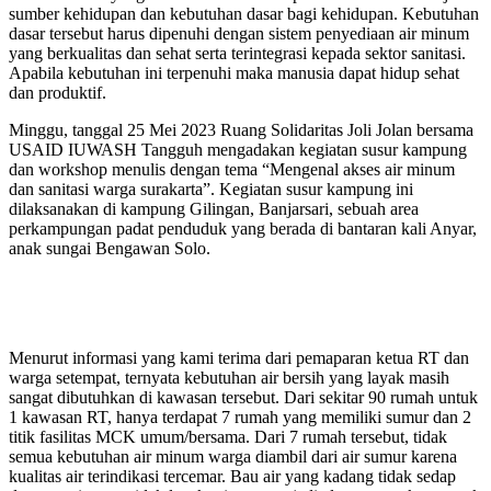
sumber kehidupan dan kebutuhan dasar bagi kehidupan. Kebutuhan
dasar tersebut harus dipenuhi dengan sistem penyediaan air minum
yang berkualitas dan sehat serta terintegrasi kepada sektor sanitasi.
Apabila kebutuhan ini terpenuhi maka manusia dapat hidup sehat
dan produktif.
Minggu, tanggal 25 Mei 2023 Ruang Solidaritas Joli Jolan bersama
USAID IUWASH Tangguh mengadakan kegiatan susur kampung
dan workshop menulis dengan tema “Mengenal akses air minum
dan sanitasi warga surakarta”. Kegiatan susur kampung ini
dilaksanakan di kampung Gilingan, Banjarsari, sebuah area
perkampungan padat penduduk yang berada di bantaran kali Anyar,
anak sungai Bengawan Solo.
Menurut informasi yang kami terima dari pemaparan ketua RT dan
warga setempat, ternyata kebutuhan air bersih yang layak masih
sangat dibutuhkan di kawasan tersebut. Dari sekitar 90 rumah untuk
1 kawasan RT, hanya terdapat 7 rumah yang memiliki sumur dan 2
titik fasilitas MCK umum/bersama. Dari 7 rumah tersebut, tidak
semua kebutuhan air minum warga diambil dari air sumur karena
kualitas air terindikasi tercemar. Bau air yang kadang tidak sedap