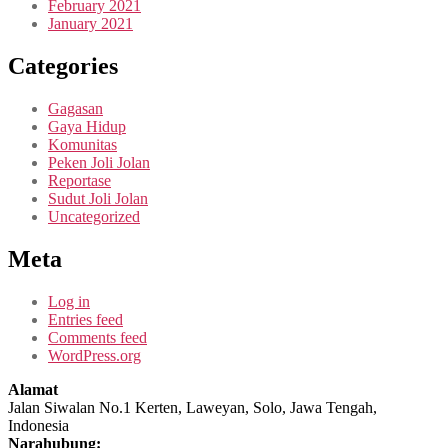
February 2021
January 2021
Categories
Gagasan
Gaya Hidup
Komunitas
Peken Joli Jolan
Reportase
Sudut Joli Jolan
Uncategorized
Meta
Log in
Entries feed
Comments feed
WordPress.org
Alamat
Jalan Siwalan No.1 Kerten, Laweyan, Solo, Jawa Tengah,
Indonesia
Narahubung: