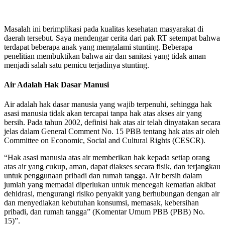
Masalah ini berimplikasi pada kualitas kesehatan masyarakat di
daerah tersebut. Saya mendengar cerita dari pak RT setempat bahwa
terdapat beberapa anak yang mengalami stunting. Beberapa
penelitian membuktikan bahwa air dan sanitasi yang tidak aman
menjadi salah satu pemicu terjadinya stunting.
Air Adalah Hak Dasar Manusi
Air adalah hak dasar manusia yang wajib terpenuhi, sehingga hak
asasi manusia tidak akan tercapai tanpa hak atas akses air yang
bersih. Pada tahun 2002, definisi hak atas air telah dinyatakan secara
jelas dalam General Comment No. 15 PBB tentang hak atas air oleh
Committee on Economic, Social and Cultural Rights (CESCR).
“Hak asasi manusia atas air memberikan hak kepada setiap orang
atas air yang cukup, aman, dapat diakses secara fisik, dan terjangkau
untuk penggunaan pribadi dan rumah tangga. Air bersih dalam
jumlah yang memadai diperlukan untuk mencegah kematian akibat
dehidrasi, mengurangi risiko penyakit yang berhubungan dengan air
dan menyediakan kebutuhan konsumsi, memasak, kebersihan
pribadi, dan rumah tangga” (Komentar Umum PBB (PBB) No.
15)”.