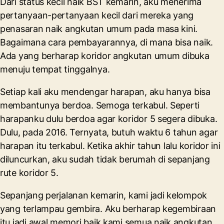
Dari status kecil naik BST kemarin, aku menerima
pertanyaan-pertanyaan kecil dari mereka yang
penasaran naik angkutan umum pada masa kini.
Bagaimana cara pembayarannya, di mana bisa naik.
Ada yang berharap koridor angkutan umum dibuka
menuju tempat tinggalnya.
Setiap kali aku mendengar harapan, aku hanya bisa
membantunya berdoa. Semoga terkabul. Seperti
harapanku dulu berdoa agar koridor 5 segera dibuka.
Dulu, pada 2016. Ternyata, butuh waktu 6 tahun agar
harapan itu terkabul. Ketika akhir tahun lalu koridor ini
diluncurkan, aku sudah tidak berumah di sepanjang
rute koridor 5.
Sepanjang perjalanan kemarin, kami jadi kelompok
yang terlampau gembira. Aku berharap kegembiraan
itu jadi awal memori baik kami semua naik angkutan