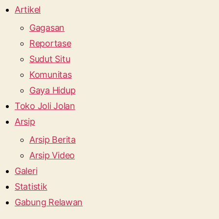
Artikel
Gagasan
Reportase
Sudut Situ
Komunitas
Gaya Hidup
Toko Joli Jolan
Arsip
Arsip Berita
Arsip Video
Galeri
Statistik
Gabung Relawan