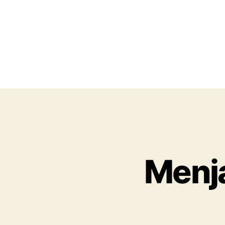
Menja