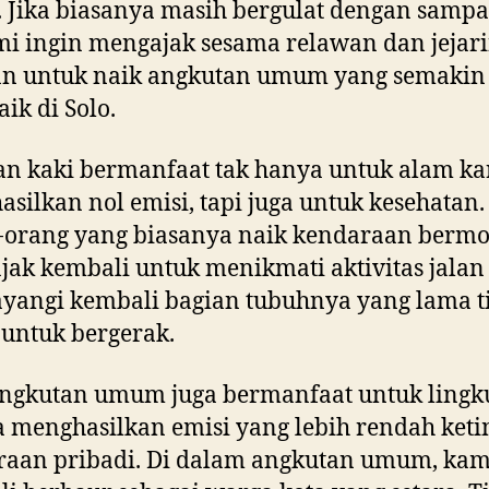
i. Jika biasanya masih bergulat dengan sampa
mi ingin mengajak sesama relawan dan jejar
an untuk naik angkutan umum yang semakin
k di Solo.
an kaki bermanfaat tak hanya untuk alam k
silkan nol emisi, tapi juga untuk kesehatan.
-orang yang biasanya naik kendaraan bermo
jak kembali untuk menikmati aktivitas jalan 
yangi kembali bagian tubuhnya yang lama t
 untuk bergerak.
angkutan umum juga bermanfaat untuk ling
 menghasilkan emisi yang lebih rendah ket
raan pribadi. Di dalam angkutan umum, kam