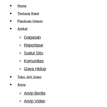
Home
Tentang Kami
Panduan Umum
Artikel
Gagasan
Reportase
Sudut Situ
Komunitas
Gaya Hidup
Toko Joli Jolan
Arsip
Arsip Berita
Arsip Video