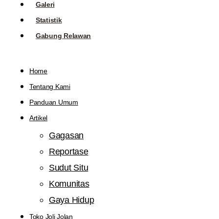
Galeri
Statistik
Gabung Relawan
Home
Tentang Kami
Panduan Umum
Artikel
Gagasan
Reportase
Sudut Situ
Komunitas
Gaya Hidup
Toko Joli Jolan