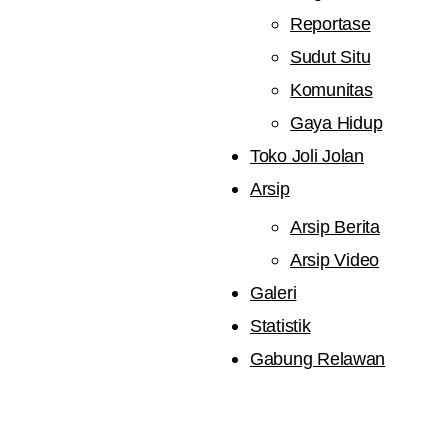
Reportase
Sudut Situ
Komunitas
Gaya Hidup
Toko Joli Jolan
Arsip
Arsip Berita
Arsip Video
Galeri
Statistik
Gabung Relawan