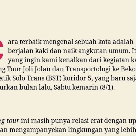
C
ara terbaik mengenal sebuah kota adalah
berjalan kaki dan naik angkutan umum. I
yang ingin kami kenalkan dari kegiatan k
g Tour Joli Jolan dan Transportologi ke Bek
atik Solo Trans (BST) koridor 5, yang baru saj
urkan bulan lalu, Sabtu kemarin (8/1).
g tour
ini masih punya relasi erat dengan u
olan mengampanyekan lingkungan yang lebi