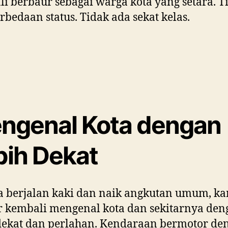
i berbaur sebagai warga kota yang setara. T
rbedaan status. Tidak ada sekat kelas.
ngenal Kota dengan
bih Dekat
 berjalan kaki dan naik angkutan umum, k
r kembali mengenal kota dan sekitarnya den
dekat dan perlahan. Kendaraan bermotor de