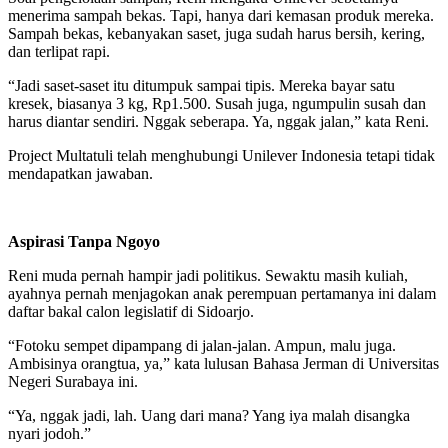
menerima sampah bekas. Tapi, hanya dari kemasan produk mereka.
Sampah bekas, kebanyakan saset, juga sudah harus bersih, kering,
dan terlipat rapi.
“Jadi saset-saset itu ditumpuk sampai tipis. Mereka bayar satu
kresek, biasanya 3 kg, Rp1.500. Susah juga, ngumpulin susah dan
harus diantar sendiri. Nggak seberapa. Ya, nggak jalan,” kata Reni.
Project Multatuli telah menghubungi Unilever Indonesia tetapi tidak
mendapatkan jawaban.
Aspirasi Tanpa Ngoyo
Reni muda pernah hampir jadi politikus. Sewaktu masih kuliah,
ayahnya pernah menjagokan anak perempuan pertamanya ini dalam
daftar bakal calon legislatif di Sidoarjo.
“Fotoku sempet dipampang di jalan-jalan. Ampun, malu juga.
Ambisinya orangtua, ya,” kata lulusan Bahasa Jerman di Universitas
Negeri Surabaya ini.
“Ya, nggak jadi, lah. Uang dari mana? Yang iya malah disangka
nyari jodoh.”