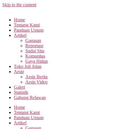
Skip to the content
Home
Tentang Kami
Panduan Umum
Artikel
Gagasan
Reportase
Sudut Situ
Komunitas
Gaya Hidup
Toko Joli Jolan
Arsip
Arsip Berita
Arsip Video
Galeri
Statistik
Gabung Relawan
Home
Tentang Kami
Panduan Umum
Artikel
Gagasan