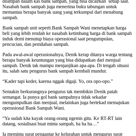
disimpan dalam kas bank sampah, yang bisa dicairkan setiap saat.
Nasabah bank sampah juga menerima buku tabungan untuk
memantau berapa banyak uang yang terkumpul dari menabung
sampah.
Bank sampah unit seperti Bank Sampah Wani menetapkan harga
beli yang lebih rendah ke nasabah ketimbang harga di bank sampah
induk demi menutup biaya operasional saat pengumpulan,
pencucian, dan pemilahan sampah.
Pada awal-awal operasionalnya, Denik kerap ditanya warga tentang
berapa banyak keuntungan yang bisa didapatkan dari menjual
sampah. Denik tak mampu menjanjikan apa-apa. Di tengah situasi
itu, salah satu pengurus bank sampah kembali mundur.
“Kader tapi keder, karena nggak digaji. Yo, ora opo-opo.”
Semakin berkurangnya pengurus tak membikin Denik patah
semangat. Ia punya gol bank sampahnya tidak sekadar
mengumpulkan dan menjual, melainkan juga bertekad memajukan
operasional Bank Sampah Wani.
“Ya sudah kita kayak orang-orang ngemis gitu. Ke RT-RT lain
datang, sosialisasi buat minta sampah, ha ha ha…”
Ia meminta surat pengantar ke kelurahan untuk mengurus surat