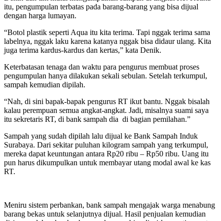
itu, pengumpulan terbatas pada barang-barang yang bisa dijual
dengan harga lumayan.
“Botol plastik seperti Aqua itu kita terima. Tapi nggak terima sama
labelnya, nggak laku karena katanya nggak bisa didaur ulang. Kita
juga terima kardus-kardus dan kertas,” kata Denik.
Keterbatasan tenaga dan waktu para pengurus membuat proses
pengumpulan hanya dilakukan sekali sebulan. Setelah terkumpul,
sampah kemudian dipilah.
“Nah, di sini bapak-bapak pengurus RT ikut bantu. Nggak bisalah
kalau perempuan semua angkat-angkat. Jadi, misalnya suami saya
itu sekretaris RT, di bank sampah dia di bagian pemilahan.”
Sampah yang sudah dipilah lalu dijual ke Bank Sampah Induk
Surabaya. Dari sekitar puluhan kilogram sampah yang terkumpul,
mereka dapat keuntungan antara Rp20 ribu – Rp50 ribu. Uang itu
pun harus dikumpulkan untuk membayar utang modal awal ke kas
RT.
Meniru sistem perbankan, bank sampah mengajak warga menabung
barang bekas untuk selanjutnya dijual. Hasil penjualan kemudian