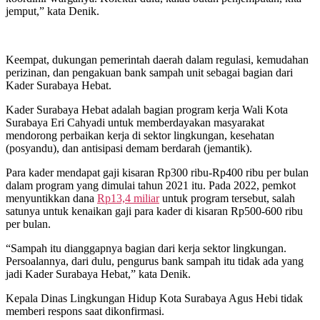
jemput,” kata Denik.
Keempat, dukungan pemerintah daerah dalam regulasi, kemudahan
perizinan, dan pengakuan bank sampah unit sebagai bagian dari
Kader Surabaya Hebat.
Kader Surabaya Hebat adalah bagian program kerja Wali Kota
Surabaya Eri Cahyadi untuk memberdayakan masyarakat
mendorong perbaikan kerja di sektor lingkungan, kesehatan
(posyandu), dan antisipasi demam berdarah (jemantik).
Para kader mendapat gaji kisaran Rp300 ribu-Rp400 ribu per bulan
dalam program yang dimulai tahun 2021 itu. Pada 2022, pemkot
menyuntikkan dana
Rp13,4 miliar
untuk program tersebut, salah
satunya untuk kenaikan gaji para kader di kisaran Rp500-600 ribu
per bulan.
“Sampah itu dianggapnya bagian dari kerja sektor lingkungan.
Persoalannya, dari dulu, pengurus bank sampah itu tidak ada yang
jadi Kader Surabaya Hebat,” kata Denik.
Kepala Dinas Lingkungan Hidup Kota Surabaya Agus Hebi tidak
memberi respons saat dikonfirmasi.