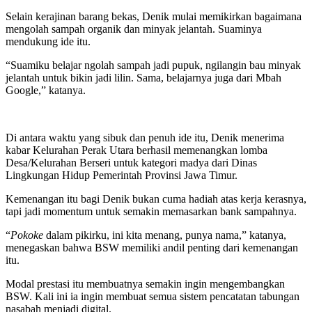
Selain kerajinan barang bekas, Denik mulai memikirkan bagaimana
mengolah sampah organik dan minyak jelantah. Suaminya
mendukung ide itu.
“Suamiku belajar ngolah sampah jadi pupuk, ngilangin bau minyak
jelantah untuk bikin jadi lilin. Sama, belajarnya juga dari Mbah
Google,” katanya.
Di antara waktu yang sibuk dan penuh ide itu, Denik menerima
kabar Kelurahan Perak Utara berhasil memenangkan lomba
Desa/Kelurahan Berseri untuk kategori madya dari Dinas
Lingkungan Hidup Pemerintah Provinsi Jawa Timur.
Kemenangan itu bagi Denik bukan cuma hadiah atas kerja kerasnya,
tapi jadi momentum untuk semakin memasarkan bank sampahnya.
“
Pokoke
dalam pikirku, ini kita menang, punya nama,” katanya,
menegaskan bahwa BSW memiliki andil penting dari kemenangan
itu.
Modal prestasi itu membuatnya semakin ingin mengembangkan
BSW. Kali ini ia ingin membuat semua sistem pencatatan tabungan
nasabah menjadi digital.