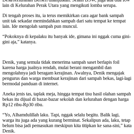
lain di Kelurahan Perak Utara yang mengikuti lomba serupa.
Di tengah proses itu, ia terus memikirkan cara agar bank sampah
unit tak sekadar memindahkan sampah dari satu tempat ke tempat
lain. Ide mengolah sampah pun muncul.
“Pokoknya di kepalaku itu banyak ide, gimana ini nggak cuma gini-
gini aja,” katanya.
Denik, yang semula tidak menerima sampah saset berlapis foil
karena harga jualnya rendah, mulai berani mengambil dan
mengolahnya jadi beragam kerajinan. Awalnya, Denik mengajak
pengurus dan warga membuat kerajinan dari sampah bekas, lagi-lagi
bermodal panduan di internet.
Aneka jenis tas, taplak meja, hingga tempat tisu hasil olahan sampah
bekas itu dijual di bazar-bazar sekolah dan kelurahan dengan harga
Rp12 ribu-Rp30 ribu.
“Yo, Alhamdulillah laku. Tapi, nggak selalu begitu. Balik lagi,
warga itu juga ada yang kurang berminat. Sekalipun ada, laku, tetap
belum bisa jadi pemasukan meskipun kita titipkan ke sana-sini,” kata
Denik.