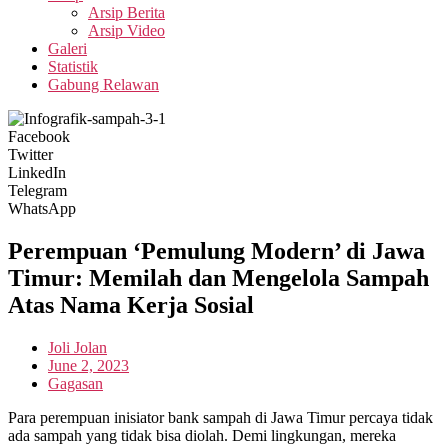
Arsip Berita
Arsip Video
Galeri
Statistik
Gabung Relawan
Facebook
Twitter
LinkedIn
Telegram
WhatsApp
Perempuan ‘Pemulung Modern’ di Jawa
Timur: Memilah dan Mengelola Sampah
Atas Nama Kerja Sosial
Joli Jolan
June 2, 2023
Gagasan
Para perempuan inisiator bank sampah di Jawa Timur percaya tidak
ada sampah yang tidak bisa diolah. Demi lingkungan, mereka