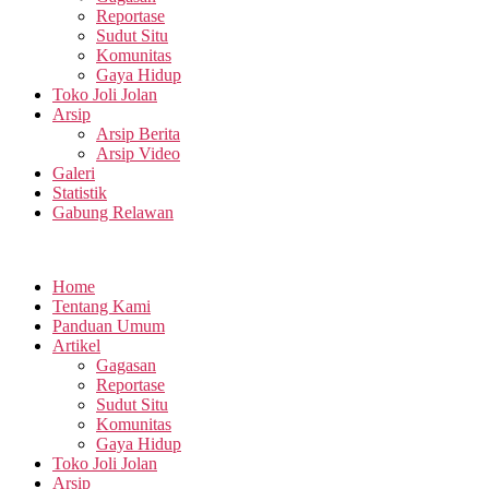
Reportase
Sudut Situ
Komunitas
Gaya Hidup
Toko Joli Jolan
Arsip
Arsip Berita
Arsip Video
Galeri
Statistik
Gabung Relawan
Home
Tentang Kami
Panduan Umum
Artikel
Gagasan
Reportase
Sudut Situ
Komunitas
Gaya Hidup
Toko Joli Jolan
Arsip