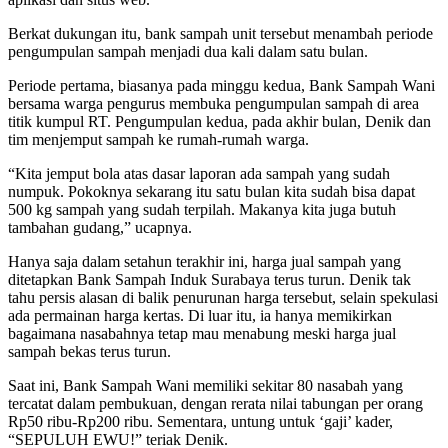
Berkat dukungan itu, bank sampah unit tersebut menambah periode
pengumpulan sampah menjadi dua kali dalam satu bulan.
Periode pertama, biasanya pada minggu kedua, Bank Sampah Wani
bersama warga pengurus membuka pengumpulan sampah di area
titik kumpul RT. Pengumpulan kedua, pada akhir bulan, Denik dan
tim menjemput sampah ke rumah-rumah warga.
“Kita jemput bola atas dasar laporan ada sampah yang sudah
numpuk. Pokoknya sekarang itu satu bulan kita sudah bisa dapat
500 kg sampah yang sudah terpilah. Makanya kita juga butuh
tambahan gudang,” ucapnya.
Hanya saja dalam setahun terakhir ini, harga jual sampah yang
ditetapkan Bank Sampah Induk Surabaya terus turun. Denik tak
tahu persis alasan di balik penurunan harga tersebut, selain spekulasi
ada permainan harga kertas. Di luar itu, ia hanya memikirkan
bagaimana nasabahnya tetap mau menabung meski harga jual
sampah bekas terus turun.
Saat ini, Bank Sampah Wani memiliki sekitar 80 nasabah yang
tercatat dalam pembukuan, dengan rerata nilai tabungan per orang
Rp50 ribu-Rp200 ribu. Sementara, untung untuk ‘gaji’ kader,
“SEPULUH EWU!” teriak Denik.