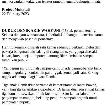
mengorbankan waktu dan tenaga sambil menanti dukungan nyata.
Project Multatuli
22 February 2023
DUDUK DENIK ARIE WAHYUNI (47)
tak pernah tenang.
Selama dua jam wawancara, ia berkali-kali bangun menerima tamu
dan menjawab pesan di ponselnya.
Hari itu keramik di salah satu kamar sedang diperbaiki. Debu dan
pekerja bangunan lalu-lalang di ruang tamu, yang juga disesaki
lemari, kursi, meja komputer, kantong filter tembakau sampai
tumpukan pupuk.
“Ya, begini ini, di rumah campur-campur, ada barang-barang bank
sampah, gudang, kantor, tempat tinggal, semua jadi satu. Saking
nggak ada tempat lagi,” kata Denik.
Tiga anak Denik tidur bersama di kamar utama di lantai bawah,
yang hari itu keramiknya diperbaiki. Di lantai dua, ada empat kamar;
tiga kamar disewakan untuk kos-kosan. Satu kamar lain untuk
penyimpanan maggot, belatung pengurai sampah organik untuk
pembuatan pupuk.