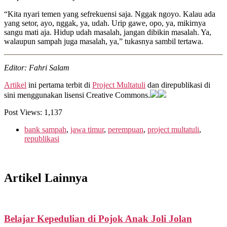
“Kita nyari temen yang sefrekuensi saja. Nggak ngoyo. Kalau ada
yang setor, ayo, nggak, ya, udah. Urip gawe, opo, ya, mikirnya
sangu mati aja. Hidup udah masalah, jangan dibikin masalah. Ya,
walaupun sampah juga masalah, ya,” tukasnya sambil tertawa.
Editor: Fahri Salam
Artikel
ini pertama terbit di
Project Multatuli
dan direpublikasi di
sini menggunakan lisensi Creative Commons.
Post Views:
1,137
bank sampah
,
jawa timur
,
perempuan
,
project multatuli
,
republikasi
Artikel Lainnya
Belajar Kepedulian di Pojok Anak Joli Jolan