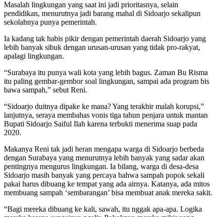
Masalah lingkungan yang saat ini jadi prioritasnya, selain
pendidikan, menurutnya jadi barang mahal di Sidoarjo sekalipun
sekolahnya punya pemerintah.
Ia kadang tak habis pikir dengan pemerintah daerah Sidoarjo yang
lebih banyak sibuk dengan urusan-urusan yang tidak pro-rakyat,
apalagi lingkungan.
“Surabaya itu punya wali kota yang lebih bagus. Zaman Bu Risma
itu paling gembar-gembor soal lingkungan, sampai ada program bis
bawa sampah,” sebut Reni.
“Sidoarjo duitnya dipake ke mana? Yang terakhir malah korupsi,”
lanjutnya, seraya membahas vonis tiga tahun penjara untuk mantan
Bupati Sidoarjo Saiful Ilah karena terbukti menerima suap pada
2020.
Makanya Reni tak jadi heran mengapa warga di Sidoarjo berbeda
dengan Surabaya yang menurutnya lebih banyak yang sadar akan
pentingnya mengurus lingkungan. Ia bilang, warga di desa-desa
Sidoarjo masih banyak yang percaya bahwa sampah popok sekali
pakai harus dibuang ke tempat yang ada airnya. Katanya, ada mitos
membuang sampah ‘sembarangan’ bisa membuat anak mereka sakit.
“Bagi mereka dibuang ke kali, sawah, itu nggak apa-apa. Logika