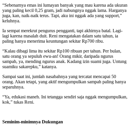
“Sebenarnya emas ini lumayan banyak yang mau karena ada ukuran
yang paling kecil 0,25 gram, jadi nabungnya nggak lama. Harganya
juga, kan, naik-naik terus. Tapi, aku ini nggak ada yang support,”
keluhnya.
Ia sempat merekrut pengurus pengganti, tapi akhirnya batal. Lagi-
lagi karena masalah duit. Reni mengatakan dalam satu tahun, ia
paling hanya menerima keuntungan sekitar Rp700 ribu.
“Kalau dibagi lima itu sekitar Rp100 ribuan per tahun. Per bulan,
satu orang ya sepuluh ewu-an! Orang mikir, daripada ngurus
sampah, ya, mending ngurus anak. Kadang izin suami juga. Untung
suamiku sakarepku,” katanya.
Sampai saat ini, jumlah nasabahnya yang tercatat mencapai 50
orang. Akan tetapi, yang aktif mengumpulkan sampah paling hanya
separuhnya.
“Ya, edukasi maneh. Ini tetangga sendiri saja nggak mengumpulkan,
kok,” tukas Reni.
Seminim-minimnya Dukungan