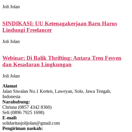
Joli Jolan
SINDIKASI: UU Ketenagakerjaan Baru Harus
Lindungi Freelancer
Joli Jolan
Webinar: Di Balik Thrifting: Antara Tren Fesyen
dan Kesadaran Lingkungan
Joli Jolan
Alamat
Jalan Siwalan No.1 Kerten, Laweyan, Solo, Jawa Tengah,
Indonesia
Narahubung:
Chrisna (0857 4342 8360)
Seli (0896 7925 1698)
E-mail:
solidaritasjolijolan@gmail.com
Pengiriman naskah: