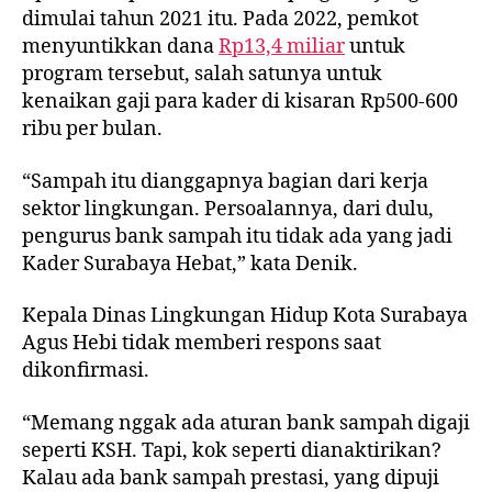
dimulai tahun 2021 itu. Pada 2022, pemkot
menyuntikkan dana
Rp13,4 miliar
untuk
program tersebut, salah satunya untuk
kenaikan gaji para kader di kisaran Rp500-600
ribu per bulan.
“Sampah itu dianggapnya bagian dari kerja
sektor lingkungan. Persoalannya, dari dulu,
pengurus bank sampah itu tidak ada yang jadi
Kader Surabaya Hebat,” kata Denik.
Kepala Dinas Lingkungan Hidup Kota Surabaya
Agus Hebi tidak memberi respons saat
dikonfirmasi.
“Memang nggak ada aturan bank sampah digaji
seperti KSH. Tapi, kok seperti dianaktirikan?
Kalau ada bank sampah prestasi, yang dipuji