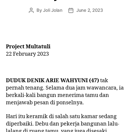
By
Joli Jolan
June 2, 2023
Project Multatuli
22 February 2023
DUDUK DENIK ARIE WAHYUNI (47)
tak
pernah tenang. Selama dua jam wawancara, ia
berkali-kali bangun menerima tamu dan
menjawab pesan di ponselnya.
Hari itu keramik di salah satu kamar sedang
diperbaiki. Debu dan pekerja bangunan lalu-
lalang di ruang tamu, yang juga disesaki