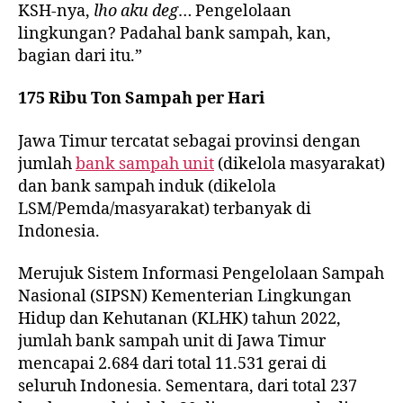
KSH-nya,
lho
aku deg
… Pengelolaan
lingkungan? Padahal bank sampah, kan,
bagian dari itu.”
175 Ribu Ton Sampah per Hari
Jawa Timur tercatat sebagai provinsi dengan
jumlah
bank sampah unit
(dikelola masyarakat)
dan bank sampah induk (dikelola
LSM/Pemda/masyarakat) terbanyak di
Indonesia.
Merujuk Sistem Informasi Pengelolaan Sampah
Nasional (SIPSN) Kementerian Lingkungan
Hidup dan Kehutanan (KLHK) tahun 2022,
jumlah bank sampah unit di Jawa Timur
mencapai 2.684 dari total 11.531 gerai di
seluruh Indonesia. Sementara, dari total 237