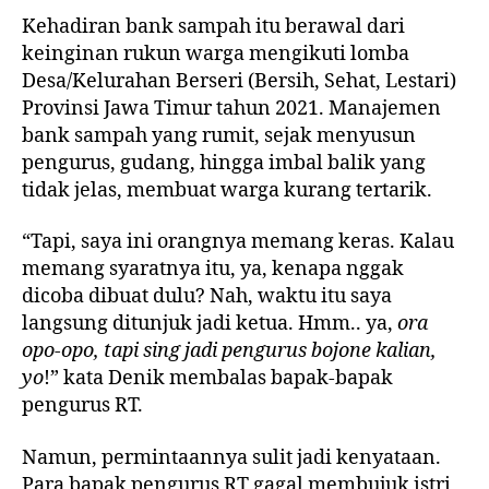
Kehadiran bank sampah itu berawal dari
keinginan rukun warga mengikuti lomba
Desa/Kelurahan Berseri (Bersih, Sehat, Lestari)
Provinsi Jawa Timur tahun 2021. Manajemen
bank sampah yang rumit, sejak menyusun
pengurus, gudang, hingga imbal balik yang
tidak jelas, membuat warga kurang tertarik.
“Tapi, saya ini orangnya memang keras. Kalau
memang syaratnya itu, ya, kenapa nggak
dicoba dibuat dulu? Nah, waktu itu saya
langsung ditunjuk jadi ketua. Hmm.. ya,
ora
opo-opo, tapi sing jadi pengurus bojone kalian,
yo
!” kata Denik membalas bapak-bapak
pengurus RT.
Namun, permintaannya sulit jadi kenyataan.
Para bapak pengurus RT gagal membujuk istri