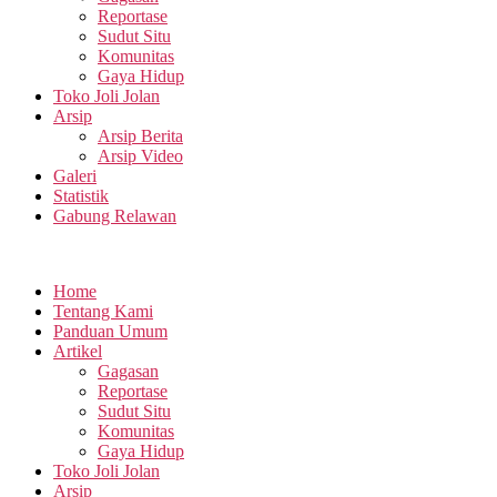
Reportase
Sudut Situ
Komunitas
Gaya Hidup
Toko Joli Jolan
Arsip
Arsip Berita
Arsip Video
Galeri
Statistik
Gabung Relawan
Home
Tentang Kami
Panduan Umum
Artikel
Gagasan
Reportase
Sudut Situ
Komunitas
Gaya Hidup
Toko Joli Jolan
Arsip