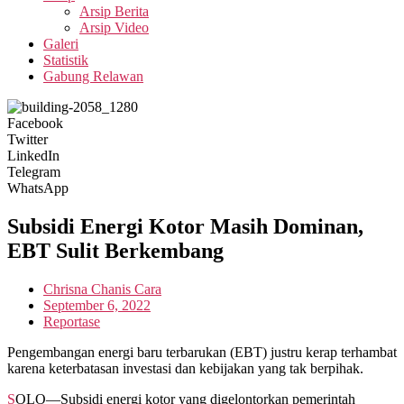
Arsip Berita
Arsip Video
Galeri
Statistik
Gabung Relawan
Facebook
Twitter
LinkedIn
Telegram
WhatsApp
Subsidi Energi Kotor Masih Dominan,
EBT Sulit Berkembang
Chrisna Chanis Cara
September 6, 2022
Reportase
Pengembangan energi baru terbarukan (EBT) justru kerap terhambat
karena keterbatasan investasi dan kebijakan yang tak berpihak.
SOLO—Subsidi energi kotor yang digelontorkan pemerintah