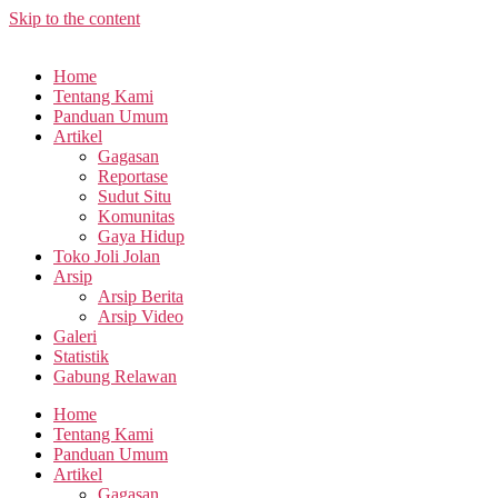
Skip to the content
Home
Tentang Kami
Panduan Umum
Artikel
Gagasan
Reportase
Sudut Situ
Komunitas
Gaya Hidup
Toko Joli Jolan
Arsip
Arsip Berita
Arsip Video
Galeri
Statistik
Gabung Relawan
Home
Tentang Kami
Panduan Umum
Artikel
Gagasan