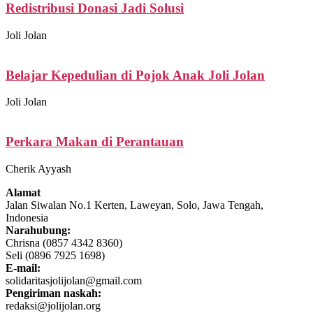
Redistribusi Donasi Jadi Solusi
Joli Jolan
Belajar Kepedulian di Pojok Anak Joli Jolan
Joli Jolan
Perkara Makan di Perantauan
Cherik Ayyash
Alamat
Jalan Siwalan No.1 Kerten, Laweyan, Solo, Jawa Tengah,
Indonesia
Narahubung:
Chrisna (0857 4342 8360)
Seli (0896 7925 1698)
E-mail:
solidaritasjolijolan@gmail.com
Pengiriman naskah:
redaksi@jolijolan.org