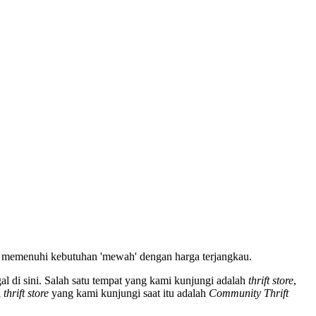
 memenuhi kebutuhan 'mewah' dengan harga terjangkau.
gal di sini. Salah satu tempat yang kami kunjungi adalah
thrift store
,
a
thrift store
yang kami kunjungi saat itu adalah
Community Thrift