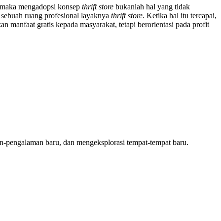
tis, maka mengadopsi konsep
thrift store
bukanlah hal yang tidak
i sebuah ruang profesional layaknya
thrift store
. Ketika hal itu tercapai,
n manfaat gratis kepada masyarakat, tetapi berorientasi pada profit
aman-pengalaman baru, dan mengeksplorasi tempat-tempat baru.