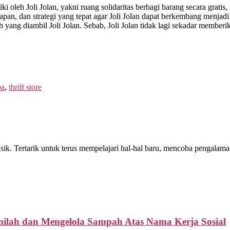
liki oleh Joli Jolan, yakni ruang solidaritas berbagi barang secara gra
pan, dan strategi yang tepat agar Joli Jolan dapat berkembang menjad
ang diambil Joli Jolan. Sebab, Joli Jolan tidak lagi sekadar memberika
pa
,
thrift store
 musik. Tertarik untuk terus mempelajari hal-hal baru, mencoba pengal
lah dan Mengelola Sampah Atas Nama Kerja Sosial