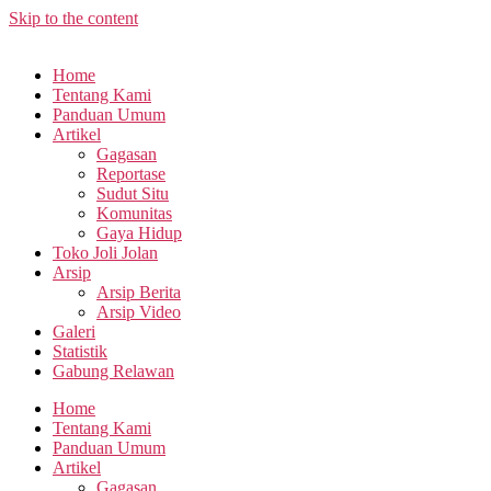
Skip to the content
Home
Tentang Kami
Panduan Umum
Artikel
Gagasan
Reportase
Sudut Situ
Komunitas
Gaya Hidup
Toko Joli Jolan
Arsip
Arsip Berita
Arsip Video
Galeri
Statistik
Gabung Relawan
Home
Tentang Kami
Panduan Umum
Artikel
Gagasan