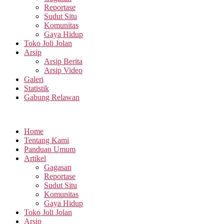
Reportase
Sudut Situ
Komunitas
Gaya Hidup
Toko Joli Jolan
Arsip
Arsip Berita
Arsip Video
Galeri
Statistik
Gabung Relawan
Home
Tentang Kami
Panduan Umum
Artikel
Gagasan
Reportase
Sudut Situ
Komunitas
Gaya Hidup
Toko Joli Jolan
Arsip