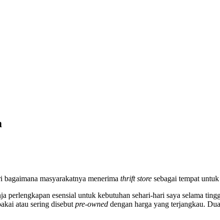
a
dari bagaimana masyarakatnya menerima
thrift store
sebagai tempat untuk
nja perlengkapan esensial untuk kebutuhan sehari-hari saya selama ting
akai atau sering disebut
pre-owned
dengan harga yang terjangkau. Du