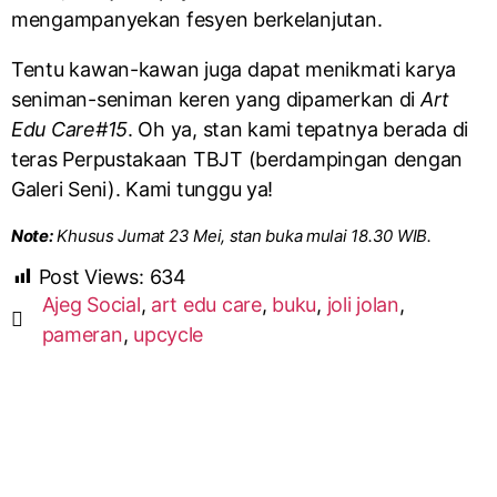
mengampanyekan fesyen berkelanjutan.
Tentu kawan-kawan juga dapat menikmati karya
seniman-seniman keren yang dipamerkan di
Art
Edu Care#15
. Oh ya, stan kami tepatnya berada di
teras Perpustakaan TBJT (berdampingan dengan
Galeri Seni). Kami tunggu ya!
Note:
Khusus Jumat 23 Mei, stan buka mulai 18.30 WIB.
Post Views:
634
Ajeg Social
,
art edu care
,
buku
,
joli jolan
,
pameran
,
upcycle