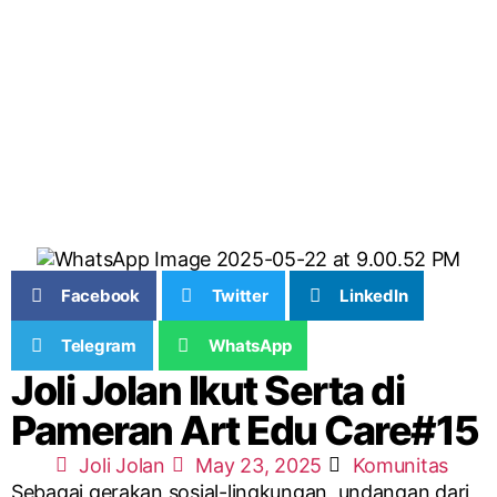
Facebook
Twitter
LinkedIn
Telegram
WhatsApp
Joli Jolan Ikut Serta di
Pameran Art Edu Care#15
Joli Jolan
May 23, 2025
Komunitas
Sebagai gerakan sosial-lingkungan, undangan dari