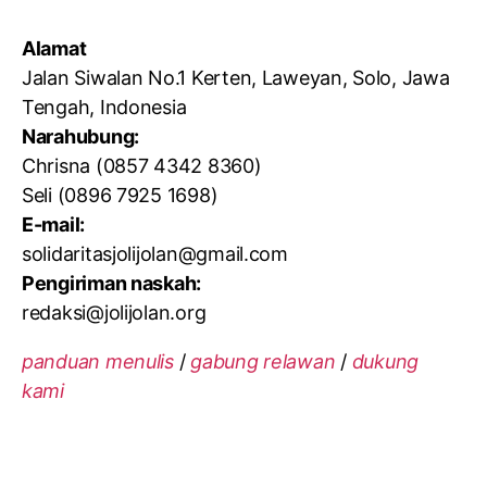
Alamat
Jalan Siwalan No.1 Kerten, Laweyan, Solo, Jawa
Tengah, Indonesia
Narahubung:
Chrisna (0857 4342 8360)
Seli (0896 7925 1698)
E-mail:
solidaritasjolijolan@gmail.com
Pengiriman naskah:
redaksi@jolijolan.org
panduan menulis
/
gabung relawan
/
dukung
kami