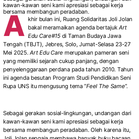
kawan-kawan seni kami apresiasi sebagai kerja
bersama membangun peradaban.
A
khir bulan ini, Ruang Solidaritas Joli Jolan
bakal meramaikan agenda bertajuk
Art
Edu Care#15
di Taman Budaya Jawa
Tengah (TBJT), Jebres, Solo, Jumat-Selasa 23-27
Mei 2025.
Art Edu Care
merupakan pameran seni
yang memiliki sejarah cukup panjang, dengan
penyelenggaraan perdana pada tahun 2010. Tahun
ini agenda besutan Program Studi Pendidikan Seni
Rupa UNS itu mengusung tema “
Feel The Same
”.
Sebagai gerakan sosial-lingkungan, undangan dari
kawan-kawan seni kami apresiasi sebagai kerja
bersama membangun peradaban. Oleh karena itu,
Joli Jolan sengaja membawa banyak buku bacaan