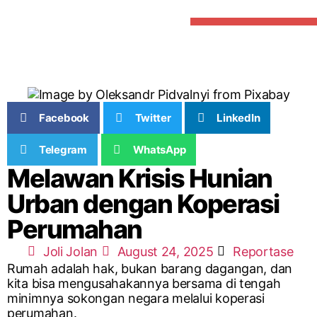
Facebook
Twitter
LinkedIn
Telegram
WhatsApp
Melawan Krisis Hunian
Urban dengan Koperasi
Perumahan
Joli Jolan
August 24, 2025
Reportase
Rumah adalah hak, bukan barang dagangan, dan
kita bisa mengusahakannya bersama di tengah
minimnya sokongan negara melalui koperasi
perumahan.