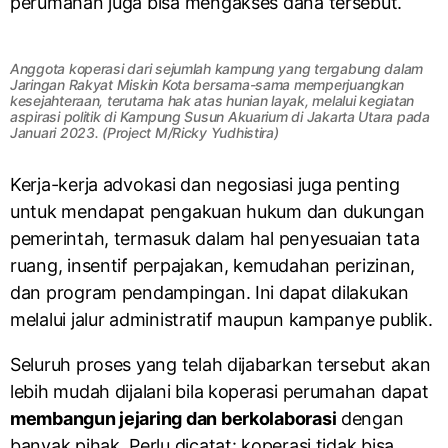
perumahan juga bisa mengakses dana tersebut.
Anggota koperasi dari sejumlah kampung yang tergabung dalam
Jaringan Rakyat Miskin Kota bersama-sama memperjuangkan
kesejahteraan, terutama hak atas hunian layak, melalui kegiatan
aspirasi politik di Kampung Susun Akuarium di Jakarta Utara pada
Januari 2023. (Project M/Ricky Yudhistira)
Kerja-kerja advokasi dan negosiasi juga penting
untuk mendapat pengakuan hukum dan dukungan
pemerintah, termasuk dalam hal penyesuaian tata
ruang, insentif perpajakan, kemudahan perizinan,
dan program pendampingan. Ini dapat dilakukan
melalui jalur administratif maupun kampanye publik.
Seluruh proses yang telah dijabarkan tersebut akan
lebih mudah dijalani bila koperasi perumahan dapat
membangun jejaring dan berkolaborasi
dengan
banyak pihak. Perlu dicatat: koperasi tidak bisa