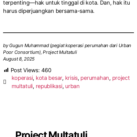
terpenting—hak untuk tinggal di kota. Dan, hak itu
harus diperjuangkan bersama-sama.
by Gugun Muhammad (pegiat koperasi perumahan dari Urban
Poor Consortium), Project Multatuli
August 8, 2025
Post Views:
460
koperasi
,
kota besar
,
krisis
,
perumahan
,
project
multatuli
,
republikasi
,
urban
Project Multatuli