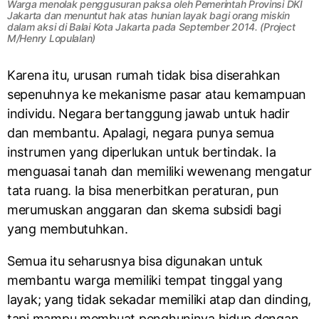
Warga menolak penggusuran paksa oleh Pemerintah Provinsi DKI
Jakarta dan menuntut hak atas hunian layak bagi orang miskin
dalam aksi di Balai Kota Jakarta pada September 2014. (Project
M/Henry Lopulalan)
Karena itu, urusan rumah tidak bisa diserahkan
sepenuhnya ke mekanisme pasar atau kemampuan
individu. Negara bertanggung jawab untuk hadir
dan membantu. Apalagi, negara punya semua
instrumen yang diperlukan untuk bertindak. Ia
menguasai tanah dan memiliki wewenang mengatur
tata ruang. Ia bisa menerbitkan peraturan, pun
merumuskan anggaran dan skema subsidi bagi
yang membutuhkan.
Semua itu seharusnya bisa digunakan untuk
membantu warga memiliki tempat tinggal yang
layak; yang tidak sekadar memiliki atap dan dinding,
tapi mampu membuat penghuninya hidup dengan