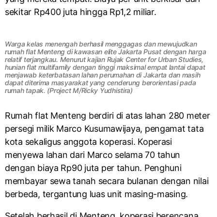
sekitar Rp400 juta hingga Rp1,2 miliar.
Warga kelas menengah berhasil menggagas dan mewujudkan
rumah flat Menteng di kawasan elite Jakarta Pusat dengan harga
relatif terjangkau. Menurut kajian Rujak Center for Urban Studies,
hunian flat multifamily dengan tinggi maksimal empat lantai dapat
menjawab keterbatasan lahan perumahan di Jakarta dan masih
dapat diterima masyarakat yang cenderung berorientasi pada
rumah tapak. (Project M/Ricky Yudhistira)
Rumah flat Menteng berdiri di atas lahan 280 meter
persegi milik Marco Kusumawijaya, pengamat tata
kota sekaligus anggota koperasi. Koperasi
menyewa lahan dari Marco selama 70 tahun
dengan biaya Rp90 juta per tahun. Penghuni
membayar sewa tanah secara bulanan dengan nilai
berbeda, tergantung luas unit masing-masing.
Setelah berhasil di Menteng, koperasi berencana