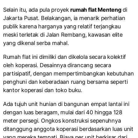
Selain itu, ada pula proyek
rumah flat Menteng
di
Jakarta Pusat. Belakangan, ia menarik perhatian
publik karena harganya yang relatif terjangkau
meski terletak di Jalan Rembang, kawasan elite
yang dikenal serba mahal.
Rumah flat ini dimiliki dan dikelola secara kolektif
oleh koperasi. Desainnya dirancang secara
partisipatif, dengan mempertimbangkan kebutuhan
penghuni dan keberadaan ruang bersama seperti
kantor koperasi dan toko buku.
Ada tujuh unit hunian di bangunan empat lantai ini
dengan luas beragam, mulai dari 40 hingga 128
meter persegi. Ongkos konstruksi sepenuhnya
ditanggung anggota koperasi berdasarkan luas unit
yang mereka tempati. Biaya per unit berkisar dari