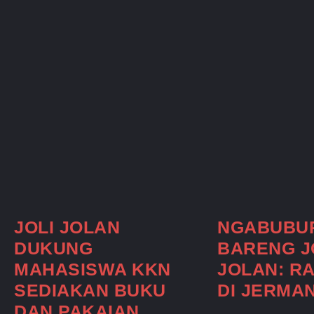
JOLI JOLAN
NGABUBUR
DUKUNG
BARENG J
MAHASISWA KKN
JOLAN: R
SEDIAKAN BUKU
DI JERMA
DAN PAKAIAN