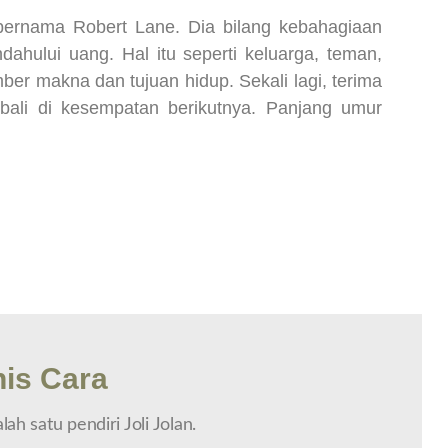
k bernama Robert Lane. Dia bilang kebahagiaan
ahului uang. Hal itu seperti keluarga, teman,
er makna dan tujuan hidup. Sekali lagi, terima
bali di kesempatan berikutnya. Panjang umur
is Cara
ah satu pendiri Joli Jolan.