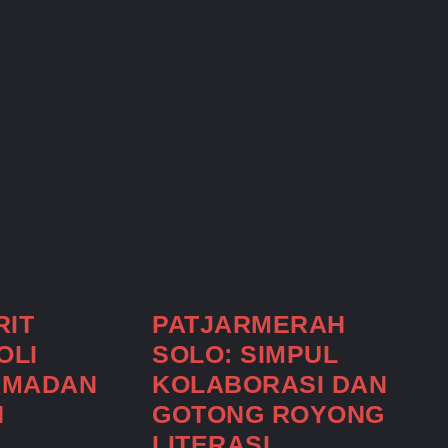
IT
PATJARMERAH
OLI
SOLO: SIMPUL
AMADAN
KOLABORASI DAN
N
GOTONG ROYONG
LITERASI