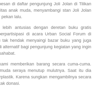
pesan di daftar pengunjung Joli Jolan di Tilikan
oritas anak muda, menyambangi stan Joli Jolan
 pekan lalu.
n lebih antusias dengan deretan buku gratis
berpartisipasi di acara Urban Social Forum di
tu tak hendak menyaingi bazar buku yang juga
i alternatif bagi pengunjung kegiatan yang ingin
sahabat.
a kami memberikan barang secara cuma-cuma.
n muda seraya menutup mulutnya. Saat itu dia
berplastik. Karena sungkan mengambilnya secara
ak donasi.