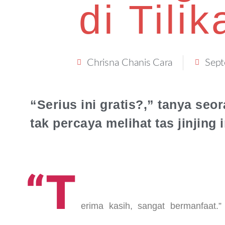
di Tili
Chrisna Chanis Cara
Sept
“Serius ini gratis?,” tanya s
tak percaya melihat tas jinjing
“T
erima kasih, sangat bermanfaat.