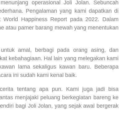
k menunjang operasional Joli Jolan. Sebuncah
sederhana. Pengalaman yang kami dapatkan di
set World Happiness Report pada 2022. Dalam
risme atau pamer barang mewah yang menentukan
a untuk amal, berbagi pada orang asing, dan
kat kebahagiaan. Hal lain yang melegakan kami
u kawan lama sekaligus kawan baru. Beberapa
ara ini sudah kami kenal baik.
erita tentang apa pun. Kami juga jadi bisa
antas menjajaki peluang berkegiatan bareng ke
endiri bagi Joli Jolan, yang sejak awal bergerak