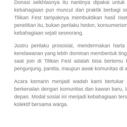
Donasi seikhlasnya itu nantinya dipakai untu
kebahagiaan pun muncul dari praktik berbagi 
Tilikan Fest tampaknya membuktikan hasil ri
penelitian itu, bukan perilaku hedon, konsume
kebahagiaan sejati seseorang.
Justru perilaku prososial, mendermakan hart
kerelawanan yang lebih dominan membentuk ting
saat join di Tilikan Fest adalah bisa bertem
pengunjung, panitia, maupun awak komunitas di ac
Acara kemarin menjadi wadah kami bertukar c
berkenalan dengan komunitas dan kawan baru, l
depan. Modal sosial ini menjadi kebahagiaan ters
kolektif bersama warga.