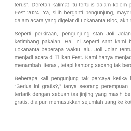
terus”. Deretan kalimat itu tertulis dalam kolom 
Fest 2024. Ya, silih berganti pengunjung, may
dalam acara yang digelar di Lokananta Bloc, akhir
Seperti perkiraan, pengunjung stan Joli Jola
ketimbang pakaian. Hal ini seperti saat kami 
Lokananta beberapa waktu lalu. Joli Jolan ten
menjadi acara di Tilikan Fest. Kami hanya menjad
menambah literasi, tetapi kantong sedang tak ber
Beberapa kali pengunjung tak percaya ketik
“Serius ini gratis?,” tanya seorang perempua
tertarik dengan sebuah tas jinjing yang masih 
gratis, dia pun memasukkan sejumlah uang ke kot