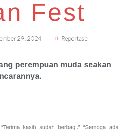
kan Fest
ember 29, 2024
Reportase
eorang perempuan muda seakan
 incarannya.
” “Terima kasih sudah berbagi.” “Semoga ada