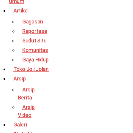
Umum
Artikel
Gagasan
Reportase
Sudut Situ
Komunitas
Gaya Hidup
Toko Joli Jolan
Arsip
Arsip
Berita
Arsip
Video
Galeri