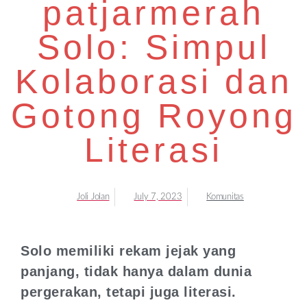
patjarmerah
Solo: Simpul
Kolaborasi dan
Gotong Royong
Literasi
Joli Jolan
July 7, 2023
Komunitas
Solo memiliki rekam jejak yang
panjang, tidak hanya dalam dunia
pergerakan, tetapi juga literasi.