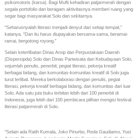
psikomotoris (karsa). Bagi Mufti kehadiran patjarmerah dengan
segala portofolio dan beragam aktivitasnya memberi ruang yang
segar bagi masyarakat Solo dan sekitarnya.
“Seharusnyalah literasi menjadi denyut dari setiap tempat,”
katanya. “Dan itu harus diupayakan bersama-sama, beramai-
ramai, bergotong royong.”
Selain keterlibatan Dinas Arsip dan Perpustakaan Daerah
(Dispersipda) Solo dan Dinas Pariwisata dan Kebudayaan Solo,
sejumlah penulis, penerbit, pegiat literasi, pekerja kreatif
berbagai bidang, dan komunitas-komunitas kreatif di Solo juga
turut terlibat. Mereka berkolaborasi dengan penulis, pegiat
literasi, pekerja kreatif berbagai bidang, dan komunitas dari luar
Solo. Ada satu juta buku terbitan lebih dari 100 penerbit di
Indonesia, juga lebih dari 100 pembicara pilihan mengisi festival
literasi patjarmerah di Solo.
“Selain ada Ratih Kumala, Joko Pinurbo, Reda Gaudiamo, Yusi