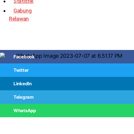
Statistik
Gabung
Relawan
Facebook
Twitter
LinkedIn
Telegram
WhatsApp