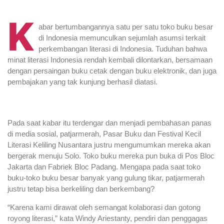
K
abar bertumbangannya satu per satu toko buku besar
di Indonesia memunculkan sejumlah asumsi terkait
perkembangan literasi di Indonesia. Tuduhan bahwa
minat literasi Indonesia rendah kembali dilontarkan, bersamaan
dengan persaingan buku cetak dengan buku elektronik, dan juga
pembajakan yang tak kunjung berhasil diatasi.
Pada saat kabar itu terdengar dan menjadi pembahasan panas
di media sosial, patjarmerah, Pasar Buku dan Festival Kecil
Literasi Keliling Nusantara justru mengumumkan mereka akan
bergerak menuju Solo. Toko buku mereka pun buka di Pos Bloc
Jakarta dan Fabriek Bloc Padang. Mengapa pada saat toko
buku-toko buku besar banyak yang gulung tikar, patjarmerah
justru tetap bisa berkeliling dan berkembang?
“Karena kami dirawat oleh semangat kolaborasi dan gotong
royong literasi,” kata Windy Ariestanty, pendiri dan penggagas