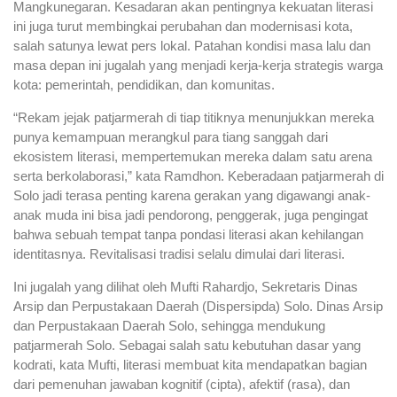
Mangkunegaran. Kesadaran akan pentingnya kekuatan literasi
ini juga turut membingkai perubahan dan modernisasi kota,
salah satunya lewat pers lokal. Patahan kondisi masa lalu dan
masa depan ini jugalah yang menjadi kerja-kerja strategis warga
kota: pemerintah, pendidikan, dan komunitas.
“Rekam jejak patjarmerah di tiap titiknya menunjukkan mereka
punya kemampuan merangkul para tiang sanggah dari
ekosistem literasi, mempertemukan mereka dalam satu arena
serta berkolaborasi,” kata Ramdhon. Keberadaan patjarmerah di
Solo jadi terasa penting karena gerakan yang digawangi anak-
anak muda ini bisa jadi pendorong, penggerak, juga pengingat
bahwa sebuah tempat tanpa pondasi literasi akan kehilangan
identitasnya. Revitalisasi tradisi selalu dimulai dari literasi.
Ini jugalah yang dilihat oleh Mufti Rahardjo, Sekretaris Dinas
Arsip dan Perpustakaan Daerah (Dispersipda) Solo. Dinas Arsip
dan Perpustakaan Daerah Solo, sehingga mendukung
patjarmerah Solo. Sebagai salah satu kebutuhan dasar yang
kodrati, kata Mufti, literasi membuat kita mendapatkan bagian
dari pemenuhan jawaban kognitif (cipta), afektif (rasa), dan