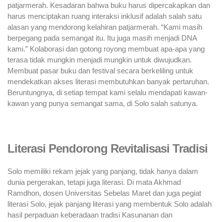
patjarmerah. Kesadaran bahwa buku harus dipercakapkan dan
harus menciptakan ruang interaksi inklusif adalah salah satu
alasan yang mendorong kelahiran patjarmerah. “Kami masih
berpegang pada semangat itu. Itu juga masih menjadi DNA
kami.” Kolaborasi dan gotong royong membuat apa-apa yang
terasa tidak mungkin menjadi mungkin untuk diwujudkan.
Membuat pasar buku dan festival secara berkeliling untuk
mendekatkan akses literasi membutuhkan banyak pertaruhan.
Beruntungnya, di setiap tempat kami selalu mendapati kawan-
kawan yang punya semangat sama, di Solo salah satunya.
Literasi Pendorong Revitalisasi Tradisi
Solo memiliki rekam jejak yang panjang, tidak hanya dalam
dunia pergerakan, tetapi juga literasi. Di mata Akhmad
Ramdhon, dosen Universitas Sebelas Maret dan juga pegiat
literasi Solo, jejak panjang literasi yang membentuk Solo adalah
hasil perpaduan keberadaan tradisi Kasunanan dan