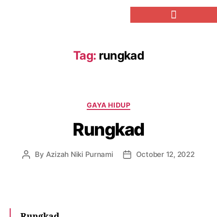
Tag:
rungkad
GAYA HIDUP
Rungkad
By
Azizah Niki Purnami
October 12, 2022
Rungkad