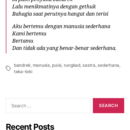
Lalu menikmatinya dengan gethuk
Bahagia saat perutnya hangat dan terisi
Aku bertemu dengan manusia sederhana
Kami bertemu
Bertamu
Dan tidak ada yang benar-benar sederhana.
bandrek
,
manusia
,
puisi
,
rungkad
,
sastra
,
sederhana
,
teka-teki
Recent Posts