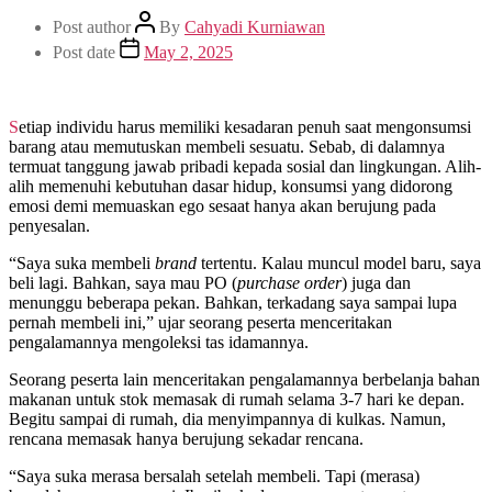
Post author
By
Cahyadi Kurniawan
Post date
May 2, 2025
Setiap individu harus memiliki kesadaran penuh saat mengonsumsi
barang atau memutuskan membeli sesuatu. Sebab, di dalamnya
termuat tanggung jawab pribadi kepada sosial dan lingkungan. Alih-
alih memenuhi kebutuhan dasar hidup, konsumsi yang didorong
emosi demi memuaskan ego sesaat hanya akan berujung pada
penyesalan.
“Saya suka membeli
brand
tertentu. Kalau muncul model baru, saya
beli lagi. Bahkan, saya mau PO (
purchase order
) juga dan
menunggu beberapa pekan. Bahkan, terkadang saya sampai lupa
pernah membeli ini,” ujar seorang peserta menceritakan
pengalamannya mengoleksi tas idamannya.
Seorang peserta lain menceritakan pengalamannya berbelanja bahan
makanan untuk stok memasak di rumah selama 3-7 hari ke depan.
Begitu sampai di rumah, dia menyimpannya di kulkas. Namun,
rencana memasak hanya berujung sekadar rencana.
“Saya suka merasa bersalah setelah membeli. Tapi (merasa)