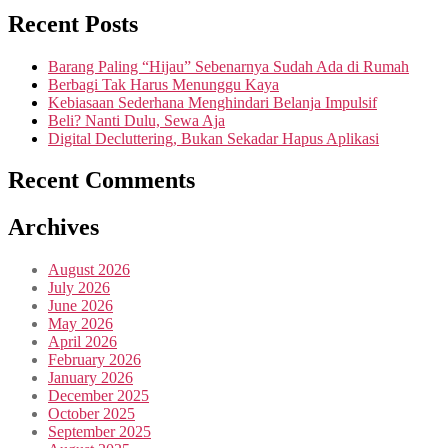
Recent Posts
Barang Paling “Hijau” Sebenarnya Sudah Ada di Rumah
Berbagi Tak Harus Menunggu Kaya
Kebiasaan Sederhana Menghindari Belanja Impulsif
Beli? Nanti Dulu, Sewa Aja
Digital Decluttering, Bukan Sekadar Hapus Aplikasi
Recent Comments
Archives
August 2026
July 2026
June 2026
May 2026
April 2026
February 2026
January 2026
December 2025
October 2025
September 2025