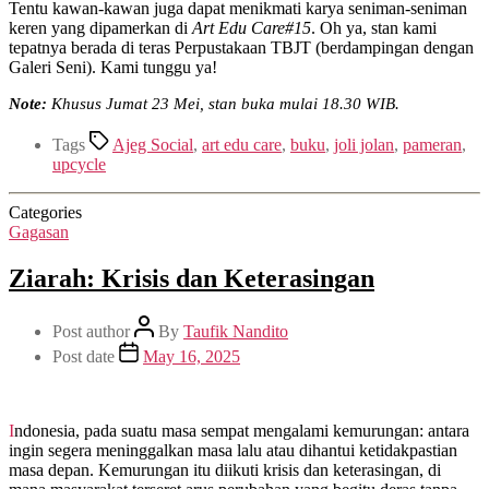
Tentu kawan-kawan juga dapat menikmati karya seniman-seniman
keren yang dipamerkan di
Art Edu Care#15
. Oh ya, stan kami
tepatnya berada di teras Perpustakaan TBJT (berdampingan dengan
Galeri Seni). Kami tunggu ya!
Note:
Khusus Jumat 23 Mei, stan buka mulai 18.30 WIB.
Tags
Ajeg Social
,
art edu care
,
buku
,
joli jolan
,
pameran
,
upcycle
Categories
Gagasan
Ziarah: Krisis dan Keterasingan
Post author
By
Taufik Nandito
Post date
May 16, 2025
Indonesia, pada suatu masa sempat mengalami kemurungan: antara
ingin segera meninggalkan masa lalu atau dihantui ketidakpastian
masa depan. Kemurungan itu diikuti krisis dan keterasingan, di