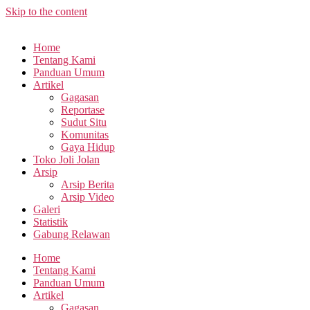
Skip to the content
Home
Tentang Kami
Panduan Umum
Artikel
Gagasan
Reportase
Sudut Situ
Komunitas
Gaya Hidup
Toko Joli Jolan
Arsip
Arsip Berita
Arsip Video
Galeri
Statistik
Gabung Relawan
Home
Tentang Kami
Panduan Umum
Artikel
Gagasan