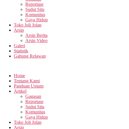
Reportase
Sudut Situ
Komunitas
Gaya Hidup
Toko Joli Jolan
Arsip
Arsip Berita
Arsip Video
Galeri
Statistik
Gabung Relawan
Home
Tentang Kami
Panduan Umum
Artikel
Gagasan
Reportase
Sudut Situ
Komunitas
Gaya Hidup
Toko Joli Jolan
Arsip