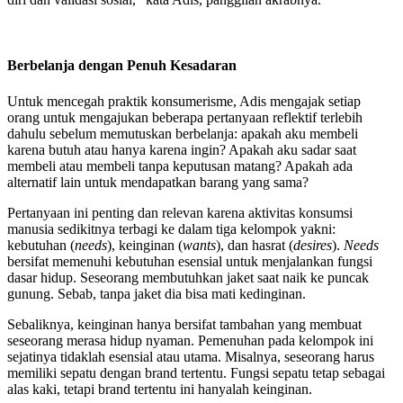
Berbelanja dengan Penuh Kesadaran
Untuk mencegah praktik konsumerisme, Adis mengajak setiap
orang untuk mengajukan beberapa pertanyaan reflektif terlebih
dahulu sebelum memutuskan berbelanja: apakah aku membeli
karena butuh atau hanya karena ingin? Apakah aku sadar saat
membeli atau membeli tanpa keputusan matang? Apakah ada
alternatif lain untuk mendapatkan barang yang sama?
Pertanyaan ini penting dan relevan karena aktivitas konsumsi
manusia sedikitnya terbagi ke dalam tiga kelompok yakni:
kebutuhan (
needs
), keinginan (
wants
), dan hasrat (
desires
).
Needs
bersifat memenuhi kebutuhan esensial untuk menjalankan fungsi
dasar hidup. Seseorang membutuhkan jaket saat naik ke puncak
gunung. Sebab, tanpa jaket dia bisa mati kedinginan.
Sebaliknya, keinginan hanya bersifat tambahan yang membuat
seseorang merasa hidup nyaman. Pemenuhan pada kelompok ini
sejatinya tidaklah esensial atau utama. Misalnya, seseorang harus
memiliki sepatu dengan brand tertentu. Fungsi sepatu tetap sebagai
alas kaki, tetapi brand tertentu ini hanyalah keinginan.