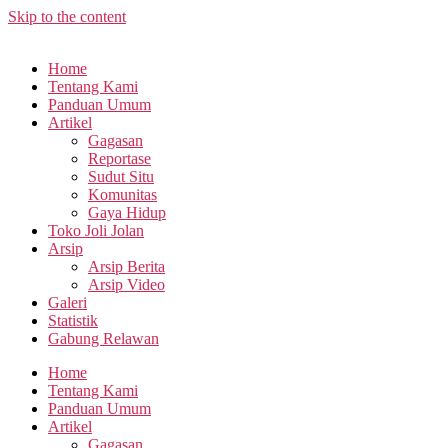
Skip to the content
Home
Tentang Kami
Panduan Umum
Artikel
Gagasan
Reportase
Sudut Situ
Komunitas
Gaya Hidup
Toko Joli Jolan
Arsip
Arsip Berita
Arsip Video
Galeri
Statistik
Gabung Relawan
Home
Tentang Kami
Panduan Umum
Artikel
Gagasan