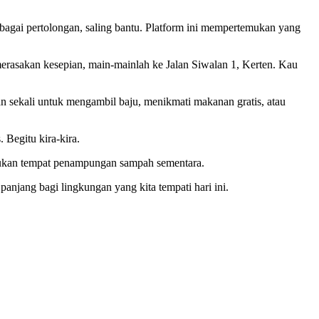
sebagai pertolongan, saling bantu. Platform ini mempertemukan yang
merasakan kesepian, main-mainlah ke Jalan Siwalan 1, Kerten. Kau
kan sekali untuk mengambil baju, menikmati makanan gratis, atau
. Begitu kira-kira.
kan tempat penampungan sampah sementara.
njang bagi lingkungan yang kita tempati hari ini.