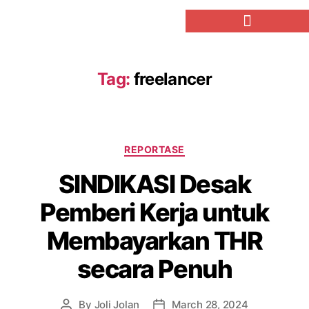
Tag:
freelancer
REPORTASE
SINDIKASI Desak
Pemberi Kerja untuk
Membayarkan THR
secara Penuh
By
Joli Jolan
March 28, 2024