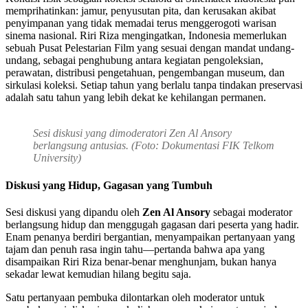
memprihatinkan: jamur, penyusutan pita, dan kerusakan akibat
penyimpanan yang tidak memadai terus menggerogoti warisan
sinema nasional. Riri Riza mengingatkan, Indonesia memerlukan
sebuah Pusat Pelestarian Film yang sesuai dengan mandat undang-
undang, sebagai penghubung antara kegiatan pengoleksian,
perawatan, distribusi pengetahuan, pengembangan museum, dan
sirkulasi koleksi. Setiap tahun yang berlalu tanpa tindakan preservasi
adalah satu tahun yang lebih dekat ke kehilangan permanen.
Sesi diskusi yang dimoderatori Zen Al Ansory
berlangsung antusias. (Foto: Dokumentasi FIK Telkom
University)
Diskusi yang Hidup, Gagasan yang Tumbuh
Sesi diskusi yang dipandu oleh
Zen Al Ansory
sebagai moderator
berlangsung hidup dan menggugah gagasan dari peserta yang hadir.
Enam penanya berdiri bergantian, menyampaikan pertanyaan yang
tajam dan penuh rasa ingin tahu—pertanda bahwa apa yang
disampaikan Riri Riza benar-benar menghunjam, bukan hanya
sekadar lewat kemudian hilang begitu saja.
Satu pertanyaan pembuka dilontarkan oleh moderator untuk