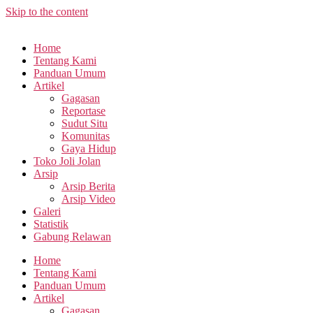
Skip to the content
Home
Tentang Kami
Panduan Umum
Artikel
Gagasan
Reportase
Sudut Situ
Komunitas
Gaya Hidup
Toko Joli Jolan
Arsip
Arsip Berita
Arsip Video
Galeri
Statistik
Gabung Relawan
Home
Tentang Kami
Panduan Umum
Artikel
Gagasan