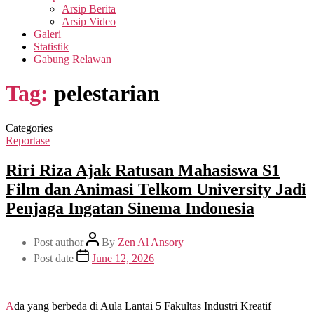
Arsip Berita
Arsip Video
Galeri
Statistik
Gabung Relawan
Tag:
pelestarian
Categories
Reportase
Riri Riza Ajak Ratusan Mahasiswa S1
Film dan Animasi Telkom University Jadi
Penjaga Ingatan Sinema Indonesia
Post author
By
Zen Al Ansory
Post date
June 12, 2026
Ada yang berbeda di Aula Lantai 5 Fakultas Industri Kreatif