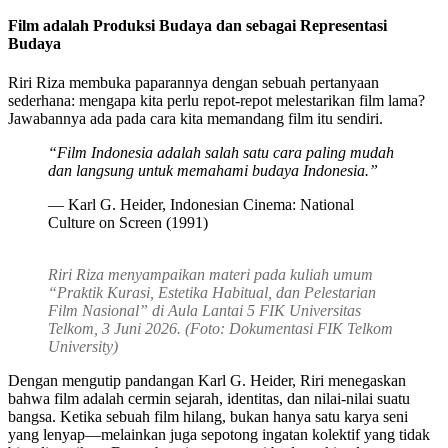
Film adalah Produksi Budaya dan sebagai Representasi
Budaya
Riri Riza membuka paparannya dengan sebuah pertanyaan
sederhana: mengapa kita perlu repot-repot melestarikan film lama?
Jawabannya ada pada cara kita memandang film itu sendiri.
“Film Indonesia adalah salah satu cara paling mudah
dan langsung untuk
memahami budaya Indonesia.”
— Karl G. Heider, Indonesian Cinema: National
Culture on Screen (1991)
Riri Riza menyampaikan materi pada kuliah umum
“Praktik Kurasi, Estetika Habitual, dan Pelestarian
Film Nasional” di Aula Lantai 5 FIK Universitas
Telkom, 3 Juni 2026. (Foto: Dokumentasi FIK Telkom
University)
Dengan mengutip pandangan Karl G. Heider, Riri menegaskan
bahwa film adalah cermin sejarah, identitas, dan nilai-nilai suatu
bangsa. Ketika sebuah film hilang, bukan hanya satu karya seni
yang lenyap—melainkan juga sepotong ingatan kolektif yang tidak