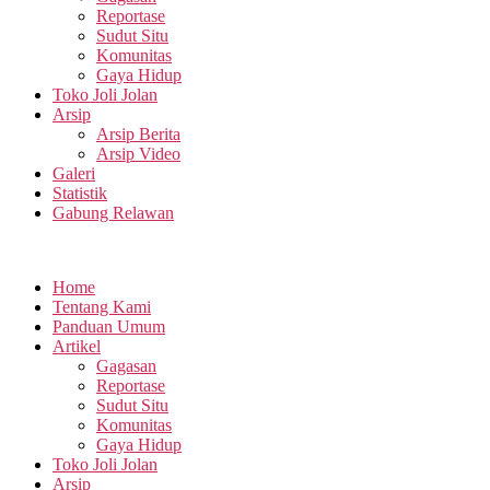
Reportase
Sudut Situ
Komunitas
Gaya Hidup
Toko Joli Jolan
Arsip
Arsip Berita
Arsip Video
Galeri
Statistik
Gabung Relawan
Home
Tentang Kami
Panduan Umum
Artikel
Gagasan
Reportase
Sudut Situ
Komunitas
Gaya Hidup
Toko Joli Jolan
Arsip