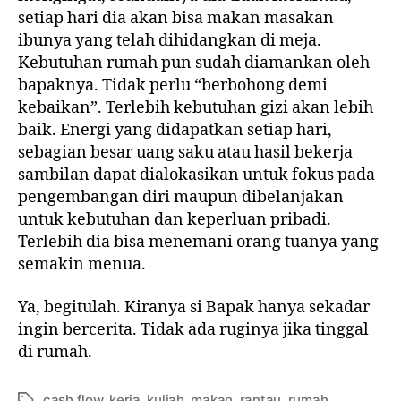
setiap hari dia akan bisa makan masakan
ibunya yang telah dihidangkan di meja.
Kebutuhan rumah pun sudah diamankan oleh
bapaknya. Tidak perlu “berbohong demi
kebaikan”. Terlebih kebutuhan gizi akan lebih
baik. Energi yang didapatkan setiap hari,
sebagian besar uang saku atau hasil bekerja
sambilan dapat dialokasikan untuk fokus pada
pengembangan diri maupun dibelanjakan
untuk kebutuhan dan keperluan pribadi.
Terlebih dia bisa menemani orang tuanya yang
semakin menua.
Ya, begitulah. Kiranya si Bapak hanya sekadar
ingin bercerita. Tidak ada ruginya jika tinggal
di rumah.
cash flow
,
kerja
,
kuliah
,
makan
,
rantau
,
rumah