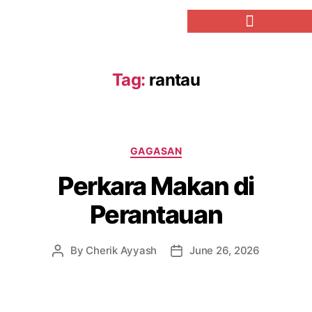
Tag:
rantau
GAGASAN
Perkara Makan di
Perantauan
By
Cherik Ayyash
June 26, 2026