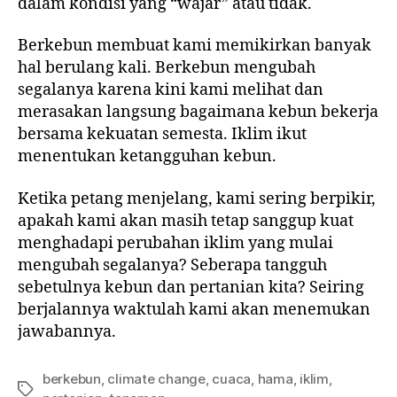
dalam kondisi yang “wajar” atau tidak.
Berkebun membuat kami memikirkan banyak
hal berulang kali. Berkebun mengubah
segalanya karena kini kami melihat dan
merasakan langsung bagaimana kebun bekerja
bersama kekuatan semesta. Iklim ikut
menentukan ketangguhan kebun.
Ketika petang menjelang, kami sering berpikir,
apakah kami akan masih tetap sanggup kuat
menghadapi perubahan iklim yang mulai
mengubah segalanya? Seberapa tangguh
sebetulnya kebun dan pertanian kita? Seiring
berjalannya waktulah kami akan menemukan
jawabannya.
berkebun
,
climate change
,
cuaca
,
hama
,
iklim
,