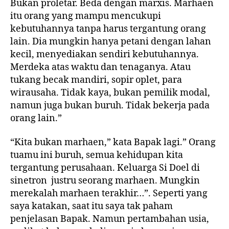
Bukan proletar. Beda dengan marxis. Marhaen
itu orang yang mampu mencukupi
kebutuhannya tanpa harus tergantung orang
lain. Dia mungkin hanya petani dengan lahan
kecil, menyediakan sendiri kebutuhannya.
Merdeka atas waktu dan tenaganya. Atau
tukang becak mandiri, sopir oplet, para
wirausaha. Tidak kaya, bukan pemilik modal,
namun juga bukan buruh. Tidak bekerja pada
orang lain.”
“Kita bukan marhaen,” kata Bapak lagi.” Orang
tuamu ini buruh, semua kehidupan kita
tergantung perusahaan. Keluarga Si Doel di
sinetron justru seorang marhaen. Mungkin
merekalah marhaen terakhir…”. Seperti yang
saya katakan, saat itu saya tak paham
penjelasan Bapak. Namun pertambahan usia,