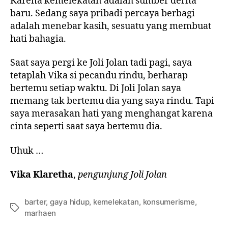
Karena kemelekatan adalah sumber derita
baru. Sedang saya pribadi percaya berbagi
adalah menebar kasih, sesuatu yang membuat
hati bahagia.
Saat saya pergi ke Joli Jolan tadi pagi, saya
tetaplah Vika si pecandu rindu, berharap
bertemu setiap waktu. Di Joli Jolan saya
memang tak bertemu dia yang saya rindu. Tapi
saya merasakan hati yang menghangat karena
cinta seperti saat saya bertemu dia.
Uhuk …
Vika Klaretha
,
pengunjung Joli Jolan
barter
,
gaya hidup
,
kemelekatan
,
konsumerisme
,
marhaen