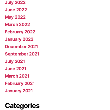
July 2022
June 2022
May 2022
March 2022
February 2022
January 2022
December 2021
September 2021
July 2021
June 2021
March 2021
February 2021
January 2021
Categories