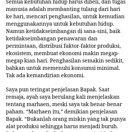
Semua kebutuhan hidup harus dibeli, dan tugas
manusia adalah membanting tulang dari hari
ke hari, mencari penghasilan, untuk kemudian
menggunakannya untuk kebutuhan hidup.
Namun ketidakseimbangan di sana-sini, baik
ketidakseimbangan penawaran dan
permintaan, distribusi faktor-faktor produksi,
ekosistem, membuat ekonomi makin megap-
megap kian hari. Penghasilan semakin sedikit,
bahkan untuk memenuhi konsumsi minimal.
Tak ada kemandirian ekonomi.
Saya pun teringat penjelasan Bapak. Saat
remaja, ayah saya berulang kali menjelaskan
tentang marhaen, meski saya tak benar-benar
paham. “Marhaen itu,” demikian penjelasan
Bapak. “Bukanlah orang miskin yang tak punya
alat produksi sehingga harus menjadi buruh.