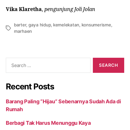
Vika Klaretha
,
pengunjung Joli Jolan
barter
,
gaya hidup
,
kemelekatan
,
konsumerisme
,
marhaen
Recent Posts
Barang Paling “Hijau” Sebenarnya Sudah Ada di
Rumah
Berbagi Tak Harus Menunggu Kaya