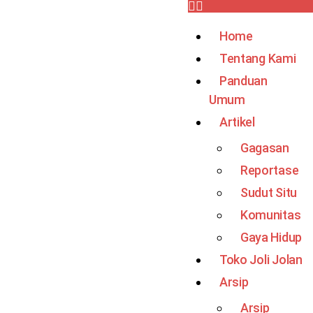
Home
Tentang Kami
Panduan
Umum
Artikel
Gagasan
Reportase
Sudut Situ
Komunitas
Gaya Hidup
Toko Joli Jolan
Arsip
Arsip