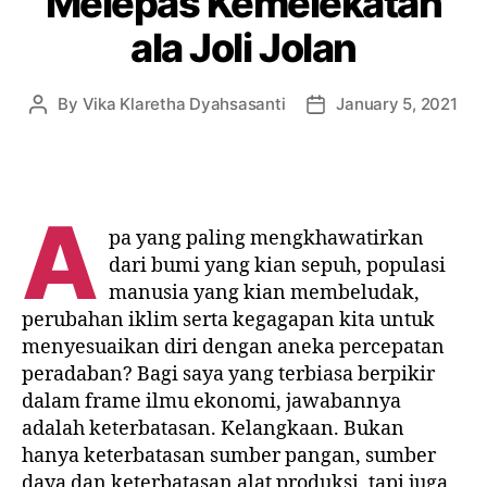
Melepas Kemelekatan
ala Joli Jolan
By
Vika Klaretha Dyahsasanti
January 5, 2021
A
pa yang paling mengkhawatirkan
dari bumi yang kian sepuh, populasi
manusia yang kian membeludak,
perubahan iklim serta kegagapan kita untuk
menyesuaikan diri dengan aneka percepatan
peradaban? Bagi saya yang terbiasa berpikir
dalam frame ilmu ekonomi, jawabannya
adalah keterbatasan. Kelangkaan. Bukan
hanya keterbatasan sumber pangan, sumber
daya dan keterbatasan alat produksi, tapi juga