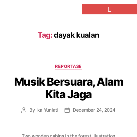
Tag:
dayak kualan
REPORTASE
Musik Bersuara, Alam
Kita Jaga
By
Ika Yuniati
December 24, 2024
Two wooden cabins in the forest illustration