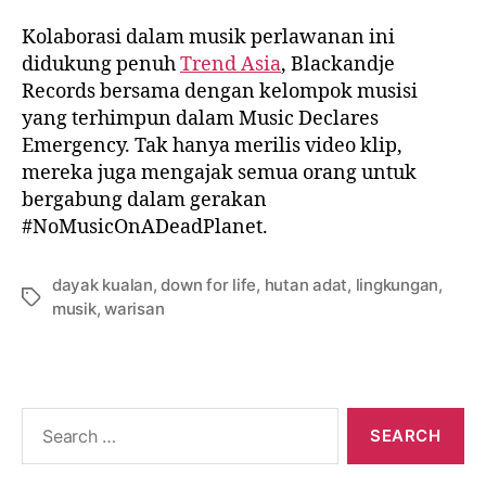
Kolaborasi dalam musik perlawanan ini
didukung penuh
Trend Asia
, Blackandje
Records bersama dengan kelompok musisi
yang terhimpun dalam Music Declares
Emergency. Tak hanya merilis video klip,
mereka juga mengajak semua orang untuk
bergabung dalam gerakan
#NoMusicOnADeadPlanet.
dayak kualan
,
down for life
,
hutan adat
,
lingkungan
,
musik
,
warisan