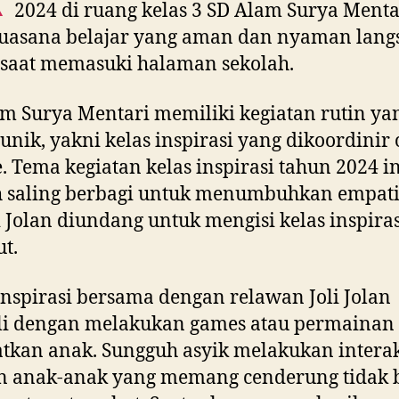
2024 di ruang kelas 3 SD Alam Surya Menta
Suasana belajar yang aman dan nyaman lang
 saat memasuki halaman sekolah.
m Surya Mentari memiliki kegiatan rutin ya
unik, yakni kelas inspirasi yang dikoordinir 
. Tema kegiatan kelas inspirasi tahun 2024 in
 saling berbagi untuk menumbuhkan empati.
li Jolan diundang untuk mengisi kelas inspira
ut.
inspirasi bersama dengan relawan Joli Jolan
li dengan melakukan games atau permainan
tkan anak. Sungguh asyik melakukan interak
n anak-anak yang memang cenderung tidak 