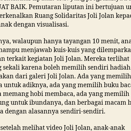
T BAIK. Pemutaran liputan ini bertujuan u
kenalkan Ruang Solidaritas Joli Jolan kepa
nak dengan visualisasi.
ya, walaupun hanya tayangan 10 menit, an
mampu menjawab kuis-kuis yang dilemparka
n terkait kegiatan Joli Jolan. Mereka terlihat
 sekali karena boleh memilih sendiri hadiah
kan dari galeri Joli Jolan. Ada yang memilih
 untuk adiknya, ada yang memilih buku ba
a memang hobi membaca, ada yang memilih
ung untuk ibundanya, dan berbagai macam 
a dengan alasannya sendiri-sendiri.
 setelah melihat video Joli Jolan, anak-anak