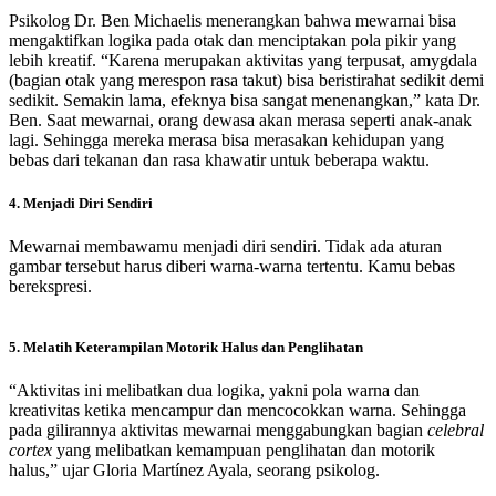
Psikolog Dr. Ben Michaelis menerangkan bahwa mewarnai bisa
mengaktifkan logika pada otak dan menciptakan pola pikir yang
lebih kreatif. “Karena merupakan aktivitas yang terpusat, amygdala
(bagian otak yang merespon rasa takut) bisa beristirahat sedikit demi
sedikit. Semakin lama, efeknya bisa sangat menenangkan,” kata Dr.
Ben. Saat mewarnai, orang dewasa akan merasa seperti anak-anak
lagi. Sehingga mereka merasa bisa merasakan kehidupan yang
bebas dari tekanan dan rasa khawatir untuk beberapa waktu.
4. Menjadi Diri Sendiri
Mewarnai membawamu menjadi diri sendiri. Tidak ada aturan
gambar tersebut harus diberi warna-warna tertentu. Kamu bebas
berekspresi.
5. Melatih Keterampilan Motorik Halus dan Penglihatan
“Aktivitas ini melibatkan dua logika, yakni pola warna dan
kreativitas ketika mencampur dan mencocokkan warna. Sehingga
pada gilirannya aktivitas mewarnai menggabungkan bagian
celebral
cortex
yang melibatkan kemampuan penglihatan dan motorik
halus,” ujar Gloria Martínez Ayala, seorang psikolog.