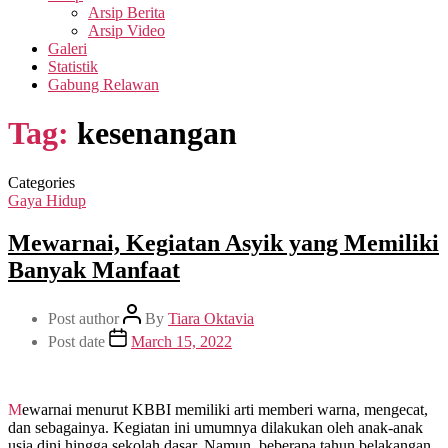
Arsip Berita
Arsip Video
Galeri
Statistik
Gabung Relawan
Tag:
kesenangan
Categories
Gaya Hidup
Mewarnai, Kegiatan Asyik yang Memiliki
Banyak Manfaat
Post author
By
Tiara Oktavia
Post date
March 15, 2022
Mewarnai menurut KBBI memiliki arti memberi warna, mengecat,
dan sebagainya. Kegiatan ini umumnya dilakukan oleh anak-anak
usia dini hingga sekolah dasar. Namun, beberapa tahun belakangan,