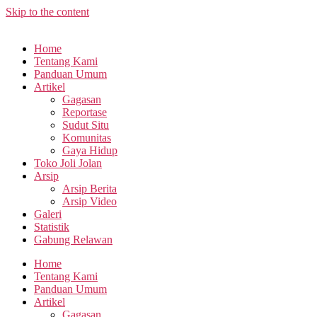
Skip to the content
Home
Tentang Kami
Panduan Umum
Artikel
Gagasan
Reportase
Sudut Situ
Komunitas
Gaya Hidup
Toko Joli Jolan
Arsip
Arsip Berita
Arsip Video
Galeri
Statistik
Gabung Relawan
Home
Tentang Kami
Panduan Umum
Artikel
Gagasan