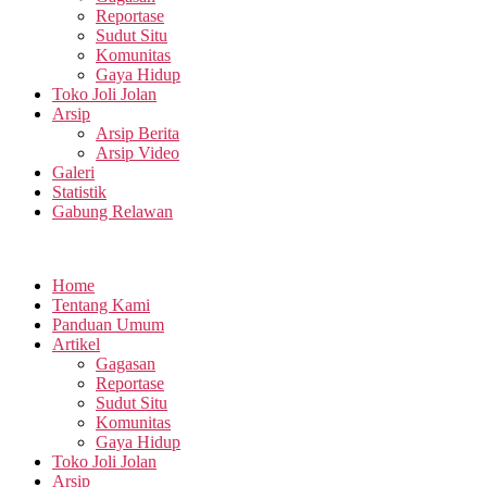
Reportase
Sudut Situ
Komunitas
Gaya Hidup
Toko Joli Jolan
Arsip
Arsip Berita
Arsip Video
Galeri
Statistik
Gabung Relawan
Home
Tentang Kami
Panduan Umum
Artikel
Gagasan
Reportase
Sudut Situ
Komunitas
Gaya Hidup
Toko Joli Jolan
Arsip