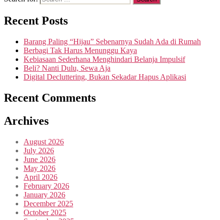
Recent Posts
Barang Paling “Hijau” Sebenarnya Sudah Ada di Rumah
Berbagi Tak Harus Menunggu Kaya
Kebiasaan Sederhana Menghindari Belanja Impulsif
Beli? Nanti Dulu, Sewa Aja
Digital Decluttering, Bukan Sekadar Hapus Aplikasi
Recent Comments
Archives
August 2026
July 2026
June 2026
May 2026
April 2026
February 2026
January 2026
December 2025
October 2025