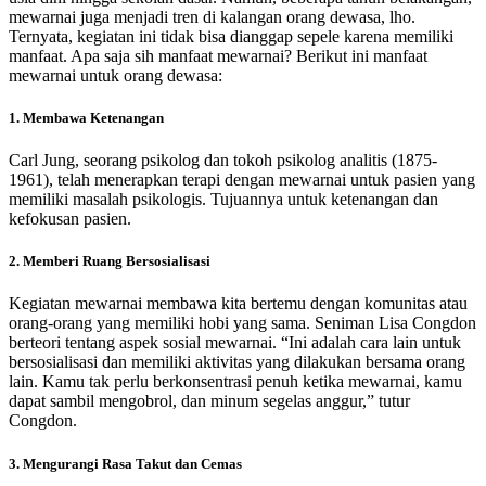
mewarnai juga menjadi tren di kalangan orang dewasa, lho.
Ternyata, kegiatan ini tidak bisa dianggap sepele karena memiliki
manfaat. Apa saja sih manfaat mewarnai? Berikut ini manfaat
mewarnai untuk orang dewasa:
1. Membawa Ketenangan
Carl Jung, seorang psikolog dan tokoh psikolog analitis (1875-
1961), telah menerapkan terapi dengan mewarnai untuk pasien yang
memiliki masalah psikologis. Tujuannya untuk ketenangan dan
kefokusan pasien.
2. Memberi Ruang Bersosialisasi
Kegiatan mewarnai membawa kita bertemu dengan komunitas atau
orang-orang yang memiliki hobi yang sama. Seniman Lisa Congdon
berteori tentang aspek sosial mewarnai. “Ini adalah cara lain untuk
bersosialisasi dan memiliki aktivitas yang dilakukan bersama orang
lain. Kamu tak perlu berkonsentrasi penuh ketika mewarnai, kamu
dapat sambil mengobrol, dan minum segelas anggur,” tutur
Congdon.
3. Mengurangi Rasa Takut dan Cemas