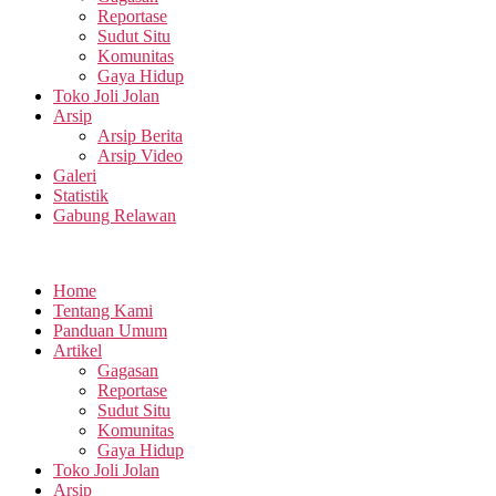
Reportase
Sudut Situ
Komunitas
Gaya Hidup
Toko Joli Jolan
Arsip
Arsip Berita
Arsip Video
Galeri
Statistik
Gabung Relawan
Home
Tentang Kami
Panduan Umum
Artikel
Gagasan
Reportase
Sudut Situ
Komunitas
Gaya Hidup
Toko Joli Jolan
Arsip