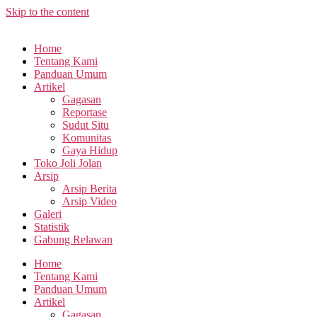
Skip to the content
Home
Tentang Kami
Panduan Umum
Artikel
Gagasan
Reportase
Sudut Situ
Komunitas
Gaya Hidup
Toko Joli Jolan
Arsip
Arsip Berita
Arsip Video
Galeri
Statistik
Gabung Relawan
Home
Tentang Kami
Panduan Umum
Artikel
Gagasan