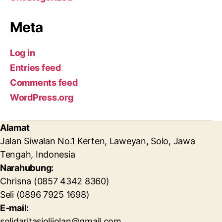
Meta
Log in
Entries feed
Comments feed
WordPress.org
Alamat
Jalan Siwalan No.1 Kerten, Laweyan, Solo, Jawa
Tengah, Indonesia
Narahubung:
Chrisna (0857 4342 8360)
Seli (0896 7925 1698)
E-mail:
solidaritasjolijolan@gmail.com