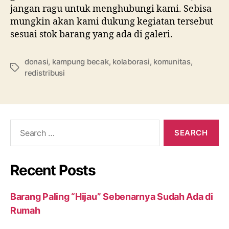
jangan ragu untuk menghubungi kami. Sebisa
mungkin akan kami dukung kegiatan tersebut
sesuai stok barang yang ada di galeri.
donasi
,
kampung becak
,
kolaborasi
,
komunitas
,
Tags
redistribusi
Search
for:
Recent Posts
Barang Paling “Hijau” Sebenarnya Sudah Ada di
Rumah