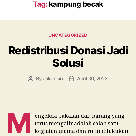
Tag:
kampung becak
Categories
UNCATEGORIZED
Redistribusi Donasi Jadi
Solusi
By
Joli Jolan
April 30, 2023
Post
Post
author
date
M
engelola pakaian dan barang yang
terus mengalir adalah salah satu
kegiatan utama dan rutin dilakukan