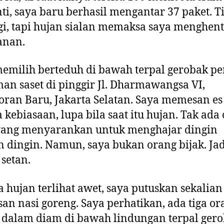
ti, saya baru berhasil mengantar 37 paket. T
agi, tapi hujan sialan memaksa saya menghen
anan.
emilih berteduh di bawah terpal gerobak pe
n saset di pinggir Jl. Dharmawangsa VI,
ran Baru, Jakarta Selatan. Saya memesan es
 kebiasaan, lupa bila saat itu hujan. Tak ada
 yang menyarankan untuk menghajar dingin
 dingin. Namun, saya bukan orang bijak. Jad
 setan.
 hujan terlihat awet, saya putuskan sekalian
n nasi goreng. Saya perhatikan, ada tiga or
dalam diam di bawah lindungan terpal ger