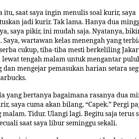
 itu, saat saya ingin menulis soal kurir, saya
skan jadi kurir. Tak lama. Hanya dua ming
a, saya pikir, ini mudah saja. Nyatanya, biki
. Saya, wartawan kelas menengah yang terbi
serba cukup, tiba-tiba mesti berkeliling Jakar
a lewat tengah malam untuk mengantar pulu
 dan mengejar pemasukan harian setara seg
tarbucks.
da yang bertanya bagaimana rasanya dua m
urir, saya cuma akan bilang, “Capek.” Pergi pa
 malam. Tidur. Ulangi lagi. Begitu saja terus 
kecuali saat saya libur seminggu sekali.