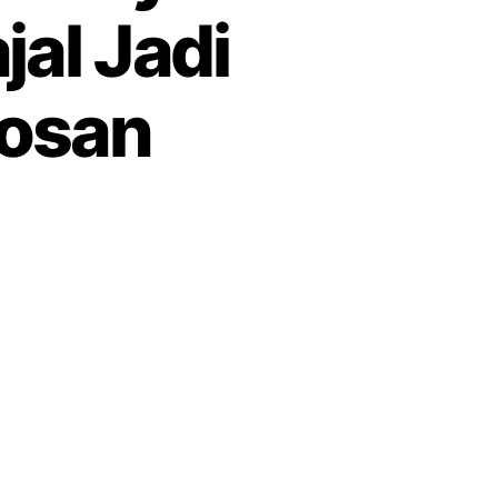
al Jadi
gosan