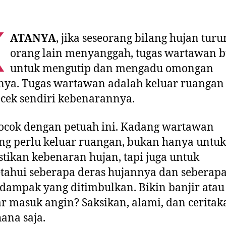
K
ATANYA
, jika seseorang bilang hujan tur
orang lain menyanggah, tugas wartawan 
untuk mengutip dan mengadu omongan
nya. Tugas wartawan adalah keluar ruangan
cek sendiri kebenarannya.
ocok dengan petuah ini. Kadang wartawan
g perlu keluar ruangan, bukan hanya untuk
ikan kebenaran hujan, tapi juga untuk
ahui seberapa deras hujannya dan seberap
dampak yang ditimbulkan. Bikin banjir atau
r masuk angin? Saksikan, alami, dan ceritak
ana saja.