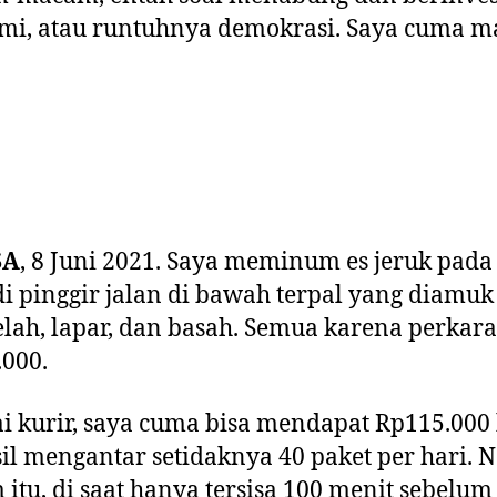
mi, atau runtuhnya demokrasi. Saya cuma m
SA
, 8 Juni 2021. Saya meminum es jeruk pada
di pinggir jalan di bawah terpal yang diamuk
elah, lapar, dan basah. Semua karena perkara
000.
i kurir, saya cuma bisa mendapat Rp115.000 
il mengantar setidaknya 40 paket per hari.
itu, di saat hanya tersisa 100 menit sebelum