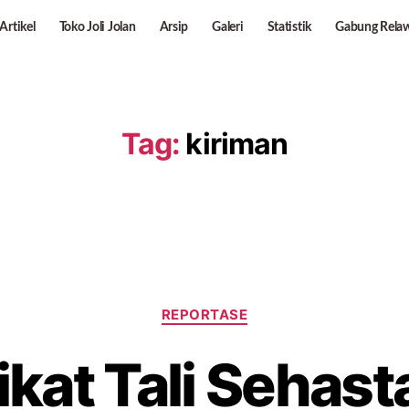
Artikel
Toko Joli Jolan
Arsip
Galeri
Statistik
Gabung Rela
Tag:
kiriman
REPORTASE
ikat Tali Sehast