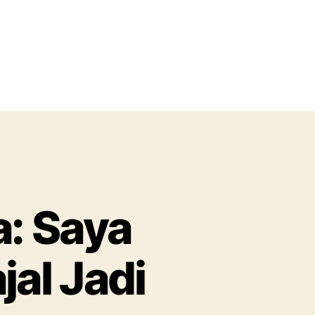
a: Saya
al Jadi