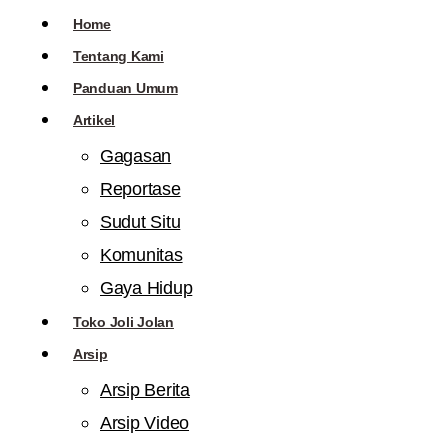
Home
Tentang Kami
Panduan Umum
Artikel
Gagasan
Reportase
Sudut Situ
Komunitas
Gaya Hidup
Toko Joli Jolan
Arsip
Arsip Berita
Arsip Video