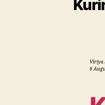
Kuri
Viriya
6 Augu