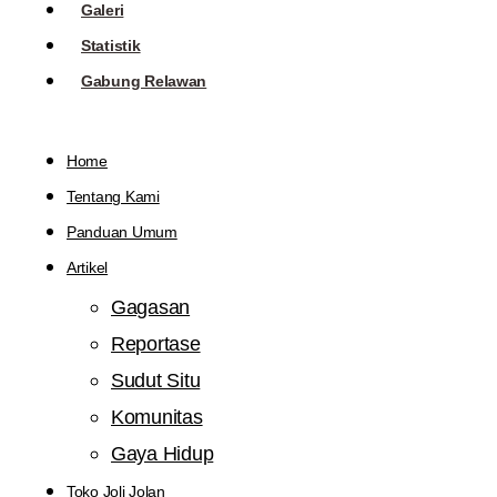
Galeri
Statistik
Gabung Relawan
Home
Tentang Kami
Panduan Umum
Artikel
Gagasan
Reportase
Sudut Situ
Komunitas
Gaya Hidup
Toko Joli Jolan