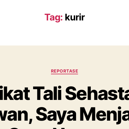
Tag:
kurir
Categories
REPORTASE
ikat Tali Sehast
an, Saya Menjaj