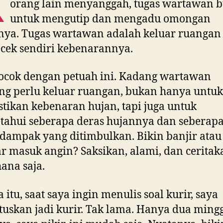
K
orang lain menyanggah, tugas wartawan 
untuk mengutip dan mengadu omongan
nya. Tugas wartawan adalah keluar ruangan
cek sendiri kebenarannya.
ocok dengan petuah ini. Kadang wartawan
g perlu keluar ruangan, bukan hanya untuk
ikan kebenaran hujan, tapi juga untuk
ahui seberapa deras hujannya dan seberap
dampak yang ditimbulkan. Bikin banjir atau
r masuk angin? Saksikan, alami, dan ceritak
ana saja.
 itu, saat saya ingin menulis soal kurir, saya
skan jadi kurir. Tak lama. Hanya dua ming