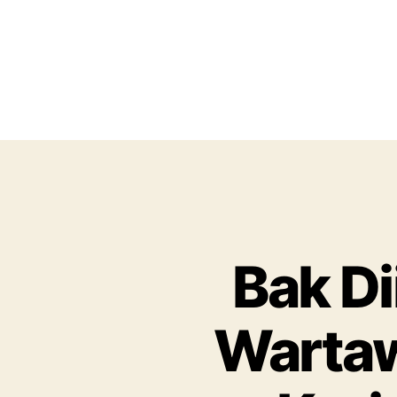
Bak Di
Wartaw