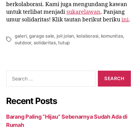
berkolaborasi. Kami juga mengundang kawan
untuk terlibat menjadi
sukarelawan
. Panjang
umur solidaritas! Klik tautan berikut beriku
ini
.
galeri
,
garage sale
,
joli jolan
,
kolaborasi
,
komunitas
,
Tags
outdoor
,
solidaritas
,
tutup
Search
for:
Recent Posts
Barang Paling “Hijau” Sebenarnya Sudah Ada di
Rumah