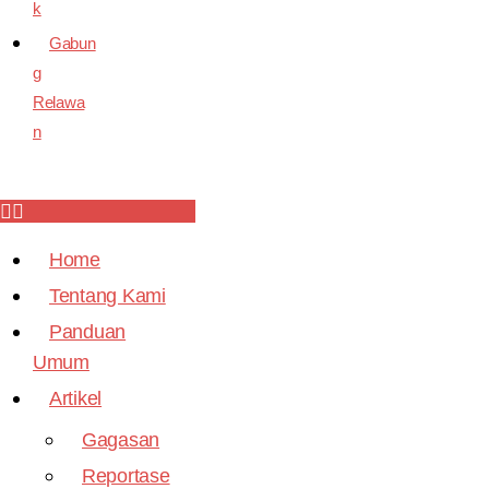
k
Gabun
g
Relawa
n
Home
Tentang Kami
Panduan
Umum
Artikel
Gagasan
Reportase