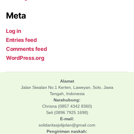
Meta
Log in
Entries feed
Comments feed
WordPress.org
Alamat
Jalan Siwalan No.1 Kerten, Laweyan, Solo, Jawa
Tengah, Indonesia
Narahubung:
Chrisna (0857 4342 8360)
Seli (0896 7925 1698)
E-mail:
solidaritasjolijolan@gmail.com
Pengiriman naskah: