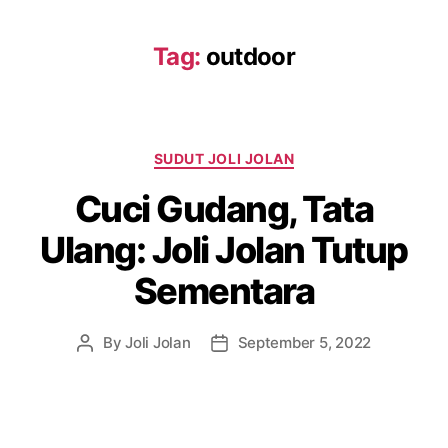
Tag:
outdoor
Categories
SUDUT JOLI JOLAN
Cuci Gudang, Tata
Ulang: Joli Jolan Tutup
Sementara
By
Joli Jolan
September 5, 2022
Post
Post
author
date