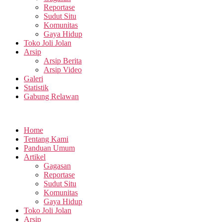
Reportase
Sudut Situ
Komunitas
Gaya Hidup
Toko Joli Jolan
Arsip
Arsip Berita
Arsip Video
Galeri
Statistik
Gabung Relawan
Home
Tentang Kami
Panduan Umum
Artikel
Gagasan
Reportase
Sudut Situ
Komunitas
Gaya Hidup
Toko Joli Jolan
Arsip