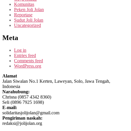
Komunitas
Peken Joli Jolan
Reportase
Sudut Joli Jolan
Uncategorized
Meta
Log in
Entries feed
Comments feed
WordPress.org
Alamat
Jalan Siwalan No.1 Kerten, Laweyan, Solo, Jawa Tengah,
Indonesia
Narahubung:
Chrisna (0857 4342 8360)
Seli (0896 7925 1698)
E-mail:
solidaritasjolijolan@gmail.com
Pengiriman naskah:
redaksi@jolijolan.org