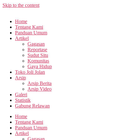
Skip to the content
Home
Tentang Kami
Panduan Umum
Artikel
Gagasan
Reportase
Sudut Situ
Komunitas
Gaya Hidup
Toko Joli Jolan
Arsip
Arsip Berita
Arsip Video
Galeri
Statistik
Gabung Relawan
Home
Tentang Kami
Panduan Umum
Artikel
Gagasan