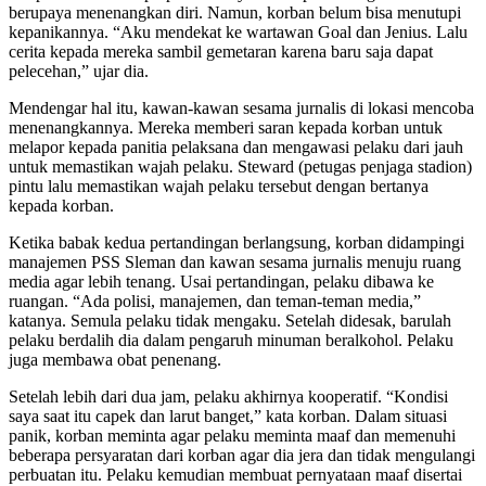
berupaya menenangkan diri. Namun, korban belum bisa menutupi
kepanikannya. “Aku mendekat ke wartawan Goal dan Jenius. Lalu
cerita kepada mereka sambil gemetaran karena baru saja dapat
pelecehan,” ujar dia.
Mendengar hal itu, kawan-kawan sesama jurnalis di lokasi mencoba
menenangkannya. Mereka memberi saran kepada korban untuk
melapor kepada panitia pelaksana dan mengawasi pelaku dari jauh
untuk memastikan wajah pelaku. Steward (petugas penjaga stadion)
pintu lalu memastikan wajah pelaku tersebut dengan bertanya
kepada korban.
Ketika babak kedua pertandingan berlangsung, korban didampingi
manajemen PSS Sleman dan kawan sesama jurnalis menuju ruang
media agar lebih tenang. Usai pertandingan, pelaku dibawa ke
ruangan. “Ada polisi, manajemen, dan teman-teman media,”
katanya. Semula pelaku tidak mengaku. Setelah didesak, barulah
pelaku berdalih dia dalam pengaruh minuman beralkohol. Pelaku
juga membawa obat penenang.
Setelah lebih dari dua jam, pelaku akhirnya kooperatif. “Kondisi
saya saat itu capek dan larut banget,” kata korban. Dalam situasi
panik, korban meminta agar pelaku meminta maaf dan memenuhi
beberapa persyaratan dari korban agar dia jera dan tidak mengulangi
perbuatan itu. Pelaku kemudian membuat pernyataan maaf disertai