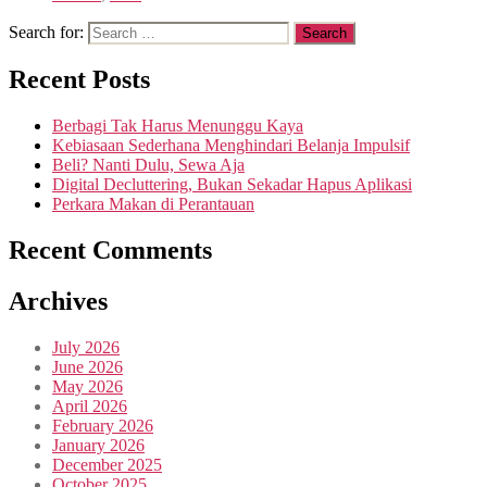
Search for:
Recent Posts
Berbagi Tak Harus Menunggu Kaya
Kebiasaan Sederhana Menghindari Belanja Impulsif
Beli? Nanti Dulu, Sewa Aja
Digital Decluttering, Bukan Sekadar Hapus Aplikasi
Perkara Makan di Perantauan
Recent Comments
Archives
July 2026
June 2026
May 2026
April 2026
February 2026
January 2026
December 2025
October 2025