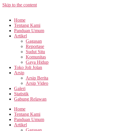
Skip to the content
Home
Tentang Kami
Panduan Umum
Artikel
Gagasan
Reportase
Sudut Situ
Komunitas
Gaya Hidup
Toko Joli Jolan
Arsip
Arsip Berita
Arsip Video
Galeri
Statistik
Gabung Relawan
Home
Tentang Kami
Panduan Umum
Artikel
Gagasan