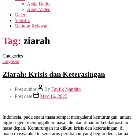
Arsip Berita
Arsip Video
Galeri
Statistik
Gabung Relawan
Tag:
ziarah
Categories
Gagasan
Ziarah: Krisis dan Keterasingan
Post author
By
Taufik Nandito
Post date
May 16, 2025
Indonesia, pada suatu masa sempat mengalami kemurungan: antara
ingin segera meninggalkan masa lalu atau dihantui ketidakpastian
masa depan. Kemurungan itu diikuti krisis dan keterasingan, di
mana masyarakat terseret arus perubahan yang begitu deras tanpa