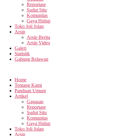
Reportase
Sudut Situ
Komunitas
Gaya Hidup
Toko Joli Jolan
Arsip
Arsip Berita
Arsip Video
Galeri
Statistik
Gabung Relawan
Home
Tentang Kami
Panduan Umum
Artikel
Gagasan
Reportase
Sudut Situ
Komunitas
Gaya Hidup
Toko Joli Jolan
Arsip