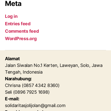
Meta
Log in
Entries feed
Comments feed
WordPress.org
Alamat
Jalan Siwalan No.1 Kerten, Laweyan, Solo, Jawa
Tengah, Indonesia
Narahubung:
Chrisna (0857 4342 8360)
Seli (0896 7925 1698)
E-mail:
solidaritasjolijolan@gmail.com