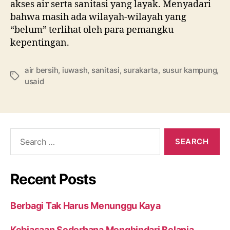
akses air serta sanitasi yang layak. Menyadari
bahwa masih ada wilayah-wilayah yang
“belum” terlihat oleh para pemangku
kepentingan.
air bersih
,
iuwash
,
sanitasi
,
surakarta
,
susur kampung
,
usaid
Recent Posts
Berbagi Tak Harus Menunggu Kaya
Kebiasaan Sederhana Menghindari Belanja