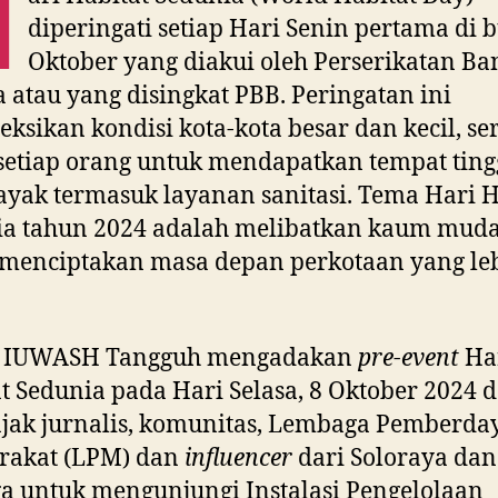
H
diperingati setiap Hari Senin pertama di 
Oktober yang diakui oleh Perserikatan Ba
 atau yang disingkat PBB. Peringatan ini
eksikan kondisi kota-kota besar dan kecil, se
setiap orang untuk mendapatkan tempat ting
ayak termasuk layanan sanitasi. Tema Hari H
ia tahun 2024 adalah melibatkan kaum mud
 menciptakan masa depan perkotaan yang le
 IUWASH Tangguh mengadakan
pre-event
Ha
t Sedunia pada Hari Selasa, 8 Oktober 2024 
jak jurnalis, komunitas, Lembaga Pemberda
rakat (LPM) dan
influencer
dari Soloraya dan
ga untuk mengunjungi Instalasi Pengelolaan