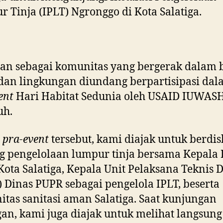
 Tinja (IPLT) Ngronggo di Kota Salatiga.
olan sebagai komunitas yang bergerak dalam 
 dan lingkungan diundang berpartisipasi da
ent
Hari Habitat Sedunia oleh USAID IUWAS
uh.
m
pra-event
tersebut, kami diajak untuk berdis
g pengelolaan lumpur tinja bersama Kepala 
ota Salatiga, Kepala Unit Pelaksana Teknis 
 Dinas PUPR sebagai pengelola IPLT, beserta
tas sanitasi aman Salatiga. Saat kunjungan
an, kami juga diajak untuk melihat langsung