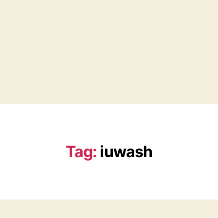
Tag:
iuwash