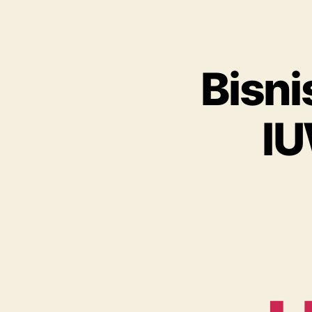
Bisnis
I