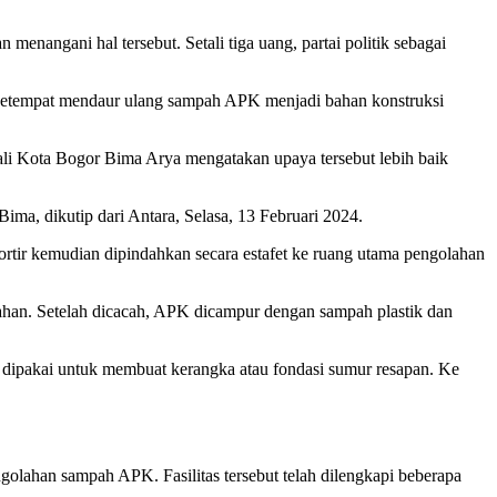
nangani hal tersebut. Setali tiga uang, partai politik sebagai
setempat mendaur ulang sampah APK menjadi bahan konstruksi
li Kota Bogor Bima Arya mengatakan upaya tersebut lebih baik
 Bima, dikutip dari Antara, Selasa, 13 Februari 2024.
rtir kemudian dipindahkan secara estafet ke ruang utama pengolahan
cahan. Setelah dicacah, APK dicampur dengan sampah plastik dan
t dipakai untuk membuat kerangka atau fondasi sumur resapan. Ke
golahan sampah APK. Fasilitas tersebut telah dilengkapi beberapa