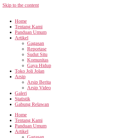
Skip to the content
Home
Tentang Kami
Panduan Umum
Artikel
Gagasan
Reportase
Sudut Situ
Komunitas
Gaya Hidup
Toko Joli Jolan
Arsip
Arsip Berita
Arsip Video
Galeri
Statistik
Gabung Relawan
Home
Tentang Kami
Panduan Umum
Artikel
Gagasan