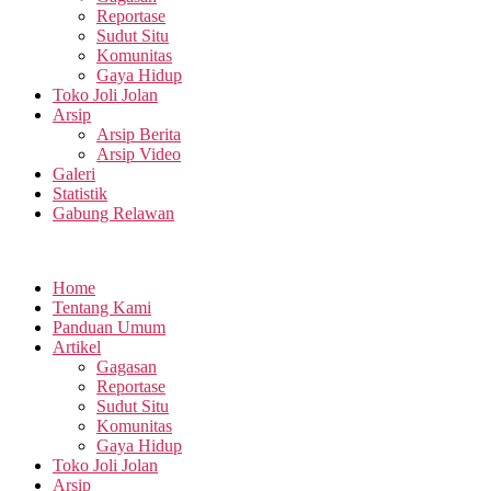
Reportase
Sudut Situ
Komunitas
Gaya Hidup
Toko Joli Jolan
Arsip
Arsip Berita
Arsip Video
Galeri
Statistik
Gabung Relawan
Home
Tentang Kami
Panduan Umum
Artikel
Gagasan
Reportase
Sudut Situ
Komunitas
Gaya Hidup
Toko Joli Jolan
Arsip