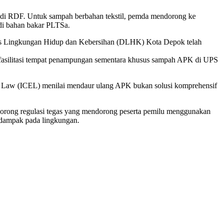
adi RDF. Untuk sampah berbahan tekstil, pemda mendorong ke
di bahan bakar PLTSa.
as Lingkungan Hidup dan Kebersihan (DLHK) Kota Depok telah
asilitasi tempat penampungan sementara khusus sampah APK di UPS
al Law (ICEL) menilai mendaur ulang APK bukan solusi komprehensif
rong regulasi tegas yang mendorong peserta pemilu menggunakan
 dampak pada lingkungan.