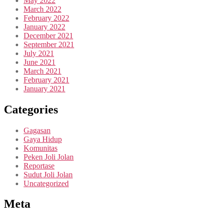
May 2022
March 2022
February 2022
January 2022
December 2021
September 2021
July 2021
June 2021
March 2021
February 2021
January 2021
Categories
Gagasan
Gaya Hidup
Komunitas
Peken Joli Jolan
Reportase
Sudut Joli Jolan
Uncategorized
Meta