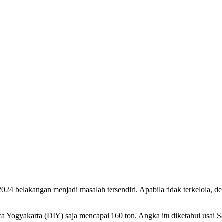
ewa Yogyakarta (DIY) saja mencapai 160 ton. Angka itu diketahui usa