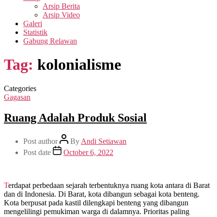
Arsip Berita
Arsip Video
Galeri
Statistik
Gabung Relawan
Tag:
kolonialisme
Categories
Gagasan
Ruang Adalah Produk Sosial
Post author
By
Andi Setiawan
Post date
October 6, 2022
Terdapat perbedaan sejarah terbentuknya ruang kota antara di Barat
dan di Indonesia. Di Barat, kota dibangun sebagai kota benteng.
Kota berpusat pada kastil dilengkapi benteng yang dibangun
mengelilingi pemukiman warga di dalamnya. Prioritas paling