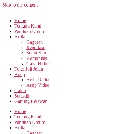
Skip to the content
Home
Tentang Kami
Panduan Umum
Artikel
Gagasan
Reportase
Sudut Situ
Komunitas
Gaya Hidup
Toko Joli Jolan
Arsip
Arsip Berita
Arsip Video
Galeri
Statistik
Gabung Relawan
Home
Tentang Kami
Panduan Umum
Artikel
Gagasan