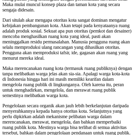
Maka mulai muncul konsep plaza dan taman kota yang secara
sengaja didesain.
Dari situlah akar mengapa otoritas kota sangat dominan mengatur
kebijakan pembangunan kota. Akan tetapi pada kenyataanya ruang
adalah produk sosial. Sekuat apa pun otoritas (pemkot dan desainer)
mencoba menghasilkan ruang kota yang ideal, pasti akan
meninggalkan residu permasalahan. Manusia pengguna ruang akan
selalu memproduksi ulang rancangan yang dihasilkan otoritas.
Pengguna akan memproduksi tafsir, ide, gagasan akan ruang yang
menurut mereka ideal.
Maka merencanakan ruang kota (termasuk ruang publiknya) dengan
tanpa melibatkan warga jelas akan sia-sia. Apalagi warga kota-kota
di Indonesia hingga hari ini masih memiliki kearifan dalam
mengelola ruang publik di lingkunganya. Oleh karena itu, peran
untuk menghadirkan, mengelola, dan merawat ruang publik
semestinya melibatkan warga kota.
Pengelolaan secara organik akan jauh lebih berkelanjutan daripada
menyerahkannya kepada hanya otoritas kota. Selanjutnya yang
perlu dipkirkan adalah mekanisme pelibatan warga dalam
merencanakan, merawat, mengelola, dan bahkan memperbaiki
ruang publik kota. Mestinya warga bisa terlibat di semua aktivitas
tersebut, bahkan dalam pengelolaan pendanaan untuk ruang publik.