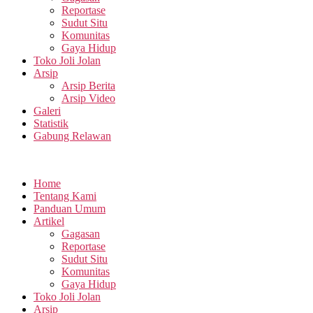
Reportase
Sudut Situ
Komunitas
Gaya Hidup
Toko Joli Jolan
Arsip
Arsip Berita
Arsip Video
Galeri
Statistik
Gabung Relawan
Home
Tentang Kami
Panduan Umum
Artikel
Gagasan
Reportase
Sudut Situ
Komunitas
Gaya Hidup
Toko Joli Jolan
Arsip