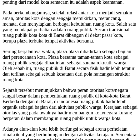
penting dari model kota semacam itu adalah aspek keamanan.
Pada perkembangannya, setelah relasi antar kota menjadi semakin
aman, otoritas kota dengan sengaja memikirkan, merancang,
menata, dan menyiapkan berbagai kebutuhan ruang kota. Salah satu
yang mendapat perhatian adalah ruang publik. Secara tradisional
ruang publik kota-kota di Barat dibangun di dekat pasar kota,
berupa plaza terbuka tempat aktivitas bersama.
Seiring berjalannya waktu, plaza-plaza dihadirkan sebagai bagian
dari perencanaan kota. Plaza bersama taman-taman kota sebagai
ruang publik sengaja dihadirkan sebagai sarana rekreatif warga.
Oleh sebab itu, ruang publik di Barat secara fisik hadir lebih teratur
dan terlihat sebagai sebuah kesatuan dari pola rancangan struktur
ruang kota.
Sejarah tersebut menunjukkan bahwa peran otoritas kota/negara
sangat besar dalam pembentukan ruang publik di kota-kota Barat.
Berbeda dengan di Barat, di Indonesia ruang publik hadir lebih
organik sebagai bagian dari aktivitas publik warga. Kerajaan sebagai
otoritas yang pada awalnya hadir membangun kota/negara kurang
berperan dalam membangun ruang publik untuk warga kota.
Adanya alun-alun kota lebih berfungsi sebagai arena perhelatan
ritual-ritual yang berhubungan dengan aktivitas kerajaan. Sementara