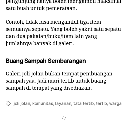
pengunjung hanya boleh mengambil maksimal
satu buah untuk pemerataan.
Contoh, tidak bisa mengambil tiga item
semuanya sepatu. Yang boleh yakni satu sepatu
dan dua pakaian/buku/item lain yang
jumlahnya banyak di galeri.
Buang Sampah Sembarangan
Galeri Joli Jolan bukan tempat pembuangan
sampah yaa. Jadi mari tertib untuk buang
sampah di tempat yang disediakan.
joli jolan
,
komunitas
,
layanan
,
tata tertib
,
tertib
,
warga