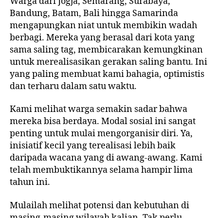
Warga dari Jogja, Semarang, Surabaya,
Bandung, Batam, Bali hingga Samarinda
mengapungkan niat untuk membikin wadah
berbagi. Mereka yang berasal dari kota yang
sama saling tag, membicarakan kemungkinan
untuk merealisasikan gerakan saling bantu. Ini
yang paling membuat kami bahagia, optimistis
dan terharu dalam satu waktu.
Kami melihat warga semakin sadar bahwa
mereka bisa berdaya. Modal sosial ini sangat
penting untuk mulai mengorganisir diri. Ya,
inisiatif kecil yang terealisasi lebih baik
daripada wacana yang di awang-awang. Kami
telah membuktikannya selama hampir lima
tahun ini.
Mulailah melihat potensi dan kebutuhan di
masing-masing wilayah kalian. Tak perlu