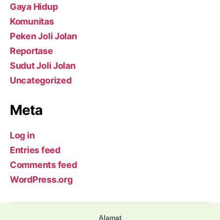
Gaya Hidup
Komunitas
Peken Joli Jolan
Reportase
Sudut Joli Jolan
Uncategorized
Meta
Log in
Entries feed
Comments feed
WordPress.org
Alamat