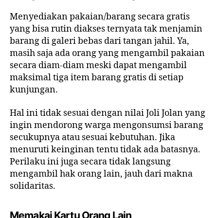
Menyediakan pakaian/barang secara gratis
yang bisa rutin diakses ternyata tak menjamin
barang di galeri bebas dari tangan jahil. Ya,
masih saja ada orang yang mengambil pakaian
secara diam-diam meski dapat mengambil
maksimal tiga item barang gratis di setiap
kunjungan.
Hal ini tidak sesuai dengan nilai Joli Jolan yang
ingin mendorong warga mengonsumsi barang
secukupnya atau sesuai kebutuhan. Jika
menuruti keinginan tentu tidak ada batasnya.
Perilaku ini juga secara tidak langsung
mengambil hak orang lain, jauh dari makna
solidaritas.
Memakai Kartu Orang Lain