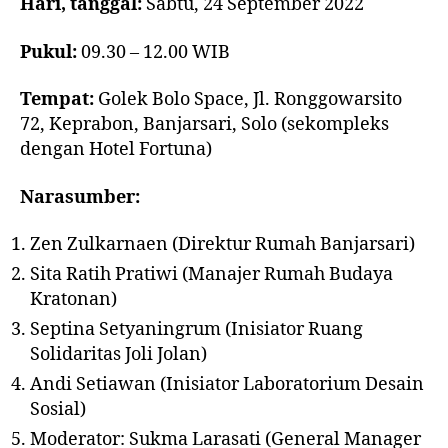
Hari, tanggal:
Sabtu, 24 September 2022
Pukul:
09.30 – 12.00 WIB
Tempat:
Golek Bolo Space, Jl. Ronggowarsito
72, Keprabon, Banjarsari, Solo (sekompleks
dengan Hotel Fortuna)
Narasumber:
Zen Zulkarnaen (Direktur Rumah Banjarsari)
Sita Ratih Pratiwi (Manajer Rumah Budaya
Kratonan)
Septina Setyaningrum (Inisiator Ruang
Solidaritas Joli Jolan)
Andi Setiawan (Inisiator Laboratorium Desain
Sosial)
Moderator: Sukma Larasati (General Manager