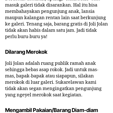
masuk galeri tidak disarankan. Hal itu bisa
membahayakan pengunjung anak, lansia
maupun kalangan rentan lain saat berkunjung
ke galeri. Tenang saja, barang gratis di Joli Jolan
tidak akan habis dalam satu jam. Jadi tidak
perlu buru-buru ya!
Dilarang Merokok
Joli Jolan adalah ruang publik ramah anak
sehingga bebas asap rokok. Jadi untuk mas-
mas, bapak-bapak atau siapapun, silakan
merokok di luar galeri. Sukarelawan kami
tidak akan segan mengingatkan pengunjung
yang ngeyel merokok saat kegiatan.
Mengambil Pakaian/Barang Diam-diam