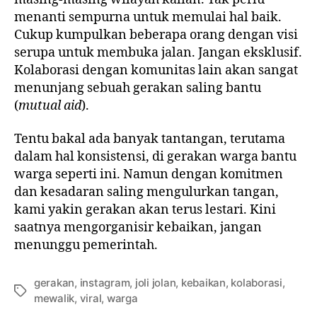
menanti sempurna untuk memulai hal baik.
Cukup kumpulkan beberapa orang dengan visi
serupa untuk membuka jalan. Jangan eksklusif.
Kolaborasi dengan komunitas lain akan sangat
menunjang sebuah gerakan saling bantu
(
mutual aid
).
Tentu bakal ada banyak tantangan, terutama
dalam hal konsistensi, di gerakan warga bantu
warga seperti ini. Namun dengan komitmen
dan kesadaran saling mengulurkan tangan,
kami yakin gerakan akan terus lestari. Kini
saatnya mengorganisir kebaikan, jangan
menunggu pemerintah.
gerakan
,
instagram
,
joli jolan
,
kebaikan
,
kolaborasi
,
mewalik
,
viral
,
warga