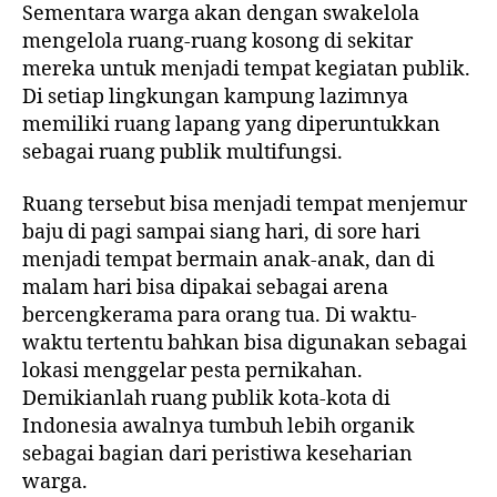
Sementara warga akan dengan swakelola
mengelola ruang-ruang kosong di sekitar
mereka untuk menjadi tempat kegiatan publik.
Di setiap lingkungan kampung lazimnya
memiliki ruang lapang yang diperuntukkan
sebagai ruang publik multifungsi.
Ruang tersebut bisa menjadi tempat menjemur
baju di pagi sampai siang hari, di sore hari
menjadi tempat bermain anak-anak, dan di
malam hari bisa dipakai sebagai arena
bercengkerama para orang tua. Di waktu-
waktu tertentu bahkan bisa digunakan sebagai
lokasi menggelar pesta pernikahan.
Demikianlah ruang publik kota-kota di
Indonesia awalnya tumbuh lebih organik
sebagai bagian dari peristiwa keseharian
warga.