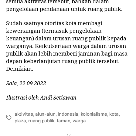
semua aktivitas tersebut, bahkan dalam
pengelolaan pendanaan untuk ruang publik.
Sudah saatnya otoritas kota membagi
kewenangan (termasuk pengelolaan
keuangan) dalam urusan ruang publik kepada
warganya. Keikutsertaan warga dalam urusan
publik akan lebih memberi jaminan bagi masa
depan keberlanjutan ruang publik tersebut.
Demikian.
Sala, 22 09 2022
Ilustrasi oleh Andi Setiawan
aktivitas
,
alun-alun
,
Indonesia
,
kolonialisme
,
kota
,
plaza
,
ruang publik
,
taman
,
warga