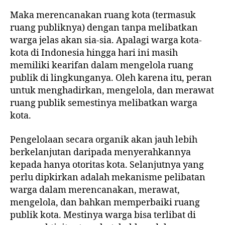
Maka merencanakan ruang kota (termasuk
ruang publiknya) dengan tanpa melibatkan
warga jelas akan sia-sia. Apalagi warga kota-
kota di Indonesia hingga hari ini masih
memiliki kearifan dalam mengelola ruang
publik di lingkunganya. Oleh karena itu, peran
untuk menghadirkan, mengelola, dan merawat
ruang publik semestinya melibatkan warga
kota.
Pengelolaan secara organik akan jauh lebih
berkelanjutan daripada menyerahkannya
kepada hanya otoritas kota. Selanjutnya yang
perlu dipkirkan adalah mekanisme pelibatan
warga dalam merencanakan, merawat,
mengelola, dan bahkan memperbaiki ruang
publik kota. Mestinya warga bisa terlibat di