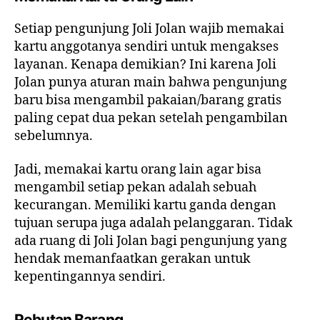
Setiap pengunjung Joli Jolan wajib memakai
kartu anggotanya sendiri untuk mengakses
layanan. Kenapa demikian? Ini karena Joli
Jolan punya aturan main bahwa pengunjung
baru bisa mengambil pakaian/barang gratis
paling cepat dua pekan setelah pengambilan
sebelumnya.
Jadi, memakai kartu orang lain agar bisa
mengambil setiap pekan adalah sebuah
kecurangan. Memiliki kartu ganda dengan
tujuan serupa juga adalah pelanggaran. Tidak
ada ruang di Joli Jolan bagi pengunjung yang
hendak memanfaatkan gerakan untuk
kepentingannya sendiri.
Rebutan Barang