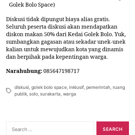
Golek Bolo Space)
Diskusi tidak dipungut biaya alias gratis.
Seluruh peserta diskusi akan mendapatkan
diskon makan 50% dari Kedai Golek Bolo. Yuk,
sumbangkan gagasan atau sekadar unek-unek
kalian untuk mewujudkan kota yang dinamis
dan berpihak pada kepentingan warga.
Narahubung:
085647198717
diskusi
,
golek bolo space
,
inklusif
,
pemerintah
,
ruang
publik
,
solo
,
surakarta
,
warga