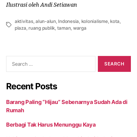
Ilustrasi oleh Andi Setiawan
aktivitas
,
alun-alun
,
Indonesia
,
kolonialisme
,
kota
,
plaza
,
ruang publik
,
taman
,
warga
Recent Posts
Barang Paling “Hijau” Sebenarnya Sudah Ada di
Rumah
Berbagi Tak Harus Menunggu Kaya