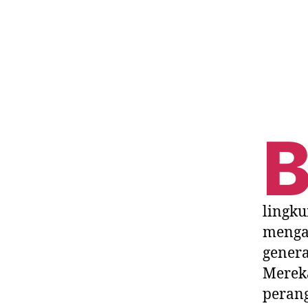
lingku
menga
genera
Mereka
perang