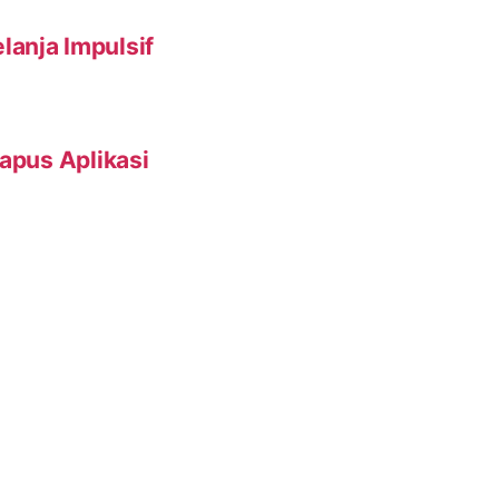
anja Impulsif
Hapus Aplikasi