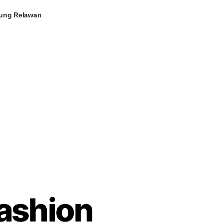
ung Relawan
Fashion