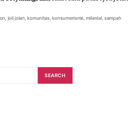
ion
,
joli jolan
,
komunitas
,
konsumerisme
,
milenial
,
sampah