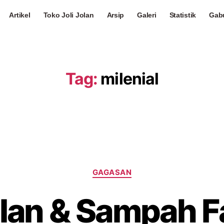
Artikel
Toko Joli Jolan
Arsip
Galeri
Statistik
Gab
Tag:
milenial
GAGASAN
olan & Sampah 