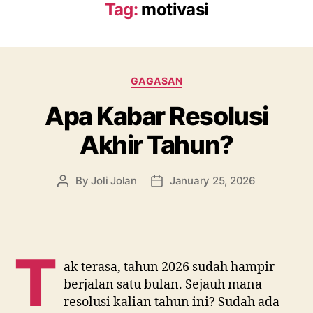
Tag:
motivasi
Categories
GAGASAN
Apa Kabar Resolusi
Akhir Tahun?
By
Joli Jolan
January 25, 2026
Post
Post
author
date
T
ak terasa, tahun 2026 sudah hampir
berjalan satu bulan. Sejauh mana
resolusi kalian tahun ini? Sudah ada