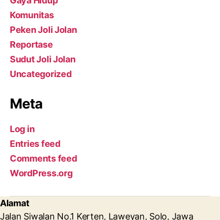
Gaya Hidup
Komunitas
Peken Joli Jolan
Reportase
Sudut Joli Jolan
Uncategorized
Meta
Log in
Entries feed
Comments feed
WordPress.org
Alamat
Jalan Siwalan No.1 Kerten, Laweyan, Solo, Jawa