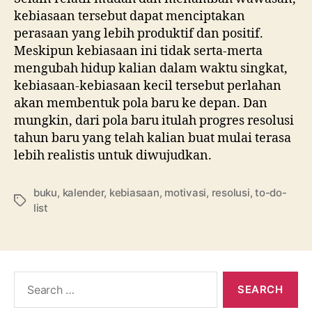
kebiasaan tersebut dapat menciptakan
perasaan yang lebih produktif dan positif.
Meskipun kebiasaan ini tidak serta-merta
mengubah hidup kalian dalam waktu singkat,
kebiasaan-kebiasaan kecil tersebut perlahan
akan membentuk pola baru ke depan. Dan
mungkin, dari pola baru itulah progres resolusi
tahun baru yang telah kalian buat mulai terasa
lebih realistis untuk diwujudkan.
buku
,
kalender
,
kebiasaan
,
motivasi
,
resolusi
,
to-do-
Tags
list
Search
for: