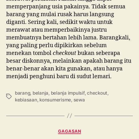
memperpanjang usia pakainya. Tidak semua
barang yang mulai rusak harus langsung
diganti. Sering kali, sedikit waktu untuk
merawat atau memperbaikinya justru
membuatnya bertahan lebih lama. Barangkali,
yang paling perlu dipikirkan sebelum
menekan tombol
checkout
bukan seberapa
besar diskonnya, melainkan apakah barang itu
benar-benar akan kita gunakan, atau hanya
menjadi penghuni baru di sudut lemari.
barang
,
belanja
,
belanja impulsif
,
checkout
,
Tags
kebiasaan
,
konsumerisme
,
sewa
Categories
GAGASAN