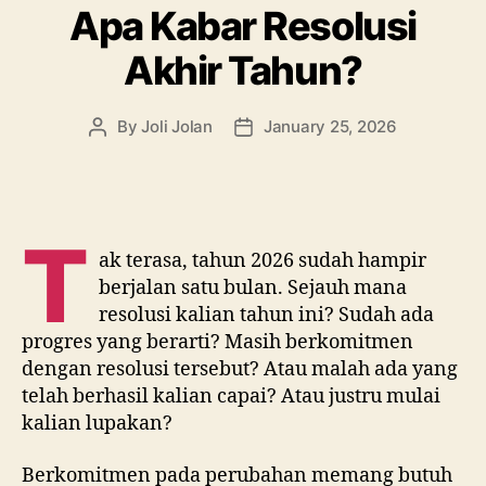
Apa Kabar Resolusi
Akhir Tahun?
By
Joli Jolan
January 25, 2026
Post
Post
author
date
T
ak terasa, tahun 2026 sudah hampir
berjalan satu bulan. Sejauh mana
resolusi kalian tahun ini? Sudah ada
progres yang berarti? Masih berkomitmen
dengan resolusi tersebut? Atau malah ada yang
telah berhasil kalian capai? Atau justru mulai
kalian lupakan?
Berkomitmen pada perubahan memang butuh