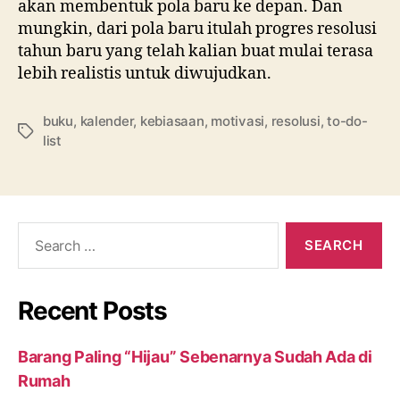
akan membentuk pola baru ke depan. Dan
mungkin, dari pola baru itulah progres resolusi
tahun baru yang telah kalian buat mulai terasa
lebih realistis untuk diwujudkan.
buku
,
kalender
,
kebiasaan
,
motivasi
,
resolusi
,
to-do-
Tags
list
Search
for:
Recent Posts
Barang Paling “Hijau” Sebenarnya Sudah Ada di
Rumah