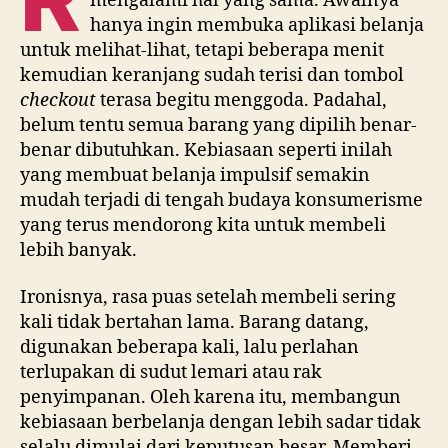
mengalami hal yang sama. Awalnya
hanya ingin membuka aplikasi belanja
untuk melihat-lihat, tetapi beberapa menit
kemudian keranjang sudah terisi dan tombol
checkout
terasa begitu menggoda. Padahal,
belum tentu semua barang yang dipilih benar-
benar dibutuhkan. Kebiasaan seperti inilah
yang membuat belanja impulsif semakin
mudah terjadi di tengah budaya konsumerisme
yang terus mendorong kita untuk membeli
lebih banyak.
Ironisnya, rasa puas setelah membeli sering
kali tidak bertahan lama. Barang datang,
digunakan beberapa kali, lalu perlahan
terlupakan di sudut lemari atau rak
penyimpanan. Oleh karena itu, membangun
kebiasaan berbelanja dengan lebih sadar tidak
selalu dimulai dari keputusan besar. Memberi