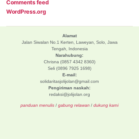
Comments feed
WordPress.org
Alamat
Jalan Siwalan No.1 Kerten, Laweyan, Solo, Jawa
Tengah, Indonesia
Narahubung:
Chrisna (0857 4342 8360)
Seli (0896 7925 1698)
E-mail:
solidaritasjolijolan@gmail.com
Pengiriman naskah:
redaksi@jolijolan.org
panduan menulis
/
gabung relawan
/
dukung kami