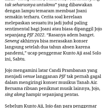
tak seharusnya untukmu
” yang dibawakan
dengan lampu temaram membuat Joani
semakin terharu. Cerita soal kerelaan
melepaskan sesuatu itu jadi judul paling
sentimental bagi Joani atau biasa dipanggil Jojo
sepanjang
PJF 2022
. “Rasanya adem banget.
Seneng
akhirnya bisa merasakan konser
langsung setelah dua tahun absen karena
pandemi,” ucap penggemar Kunto Aji asal Solo
ini, Sabtu.
Jojo mengamini latar Candi Prambanan yang
menjadi
venue
langganan
PJF
tak pernah gagal
dalam mengiringi konser musikus Tanah Air.
Bersama ribuan penikmat musik lainnya, Jojo,
sing along
hampir sepanjang pentas.
Sebelum Kunto Aji, Jojo dan para penggemar