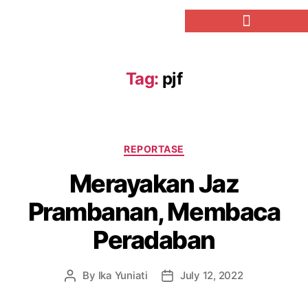
Tag:
pjf
REPORTASE
Merayakan Jaz
Prambanan, Membaca
Peradaban
By
Ika Yuniati
July 12, 2022