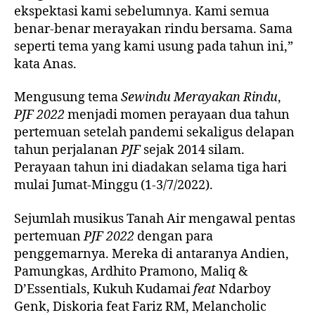
ekspektasi kami sebelumnya. Kami semua
benar-benar merayakan rindu bersama. Sama
seperti tema yang kami usung pada tahun ini,”
kata Anas.
Mengusung tema
Sewindu Merayakan Rindu
,
PJF 2022
menjadi momen perayaan dua tahun
pertemuan setelah pandemi sekaligus delapan
tahun perjalanan
PJF
sejak 2014 silam.
Perayaan tahun ini diadakan selama tiga hari
mulai Jumat-Minggu (1-3/7/2022).
Sejumlah musikus Tanah Air mengawal pentas
pertemuan
PJF 2022
dengan para
penggemarnya. Mereka di antaranya Andien,
Pamungkas, Ardhito Pramono, Maliq &
D’Essentials, Kukuh Kudamai
feat
Ndarboy
Genk, Diskoria feat Fariz RM, Melancholic