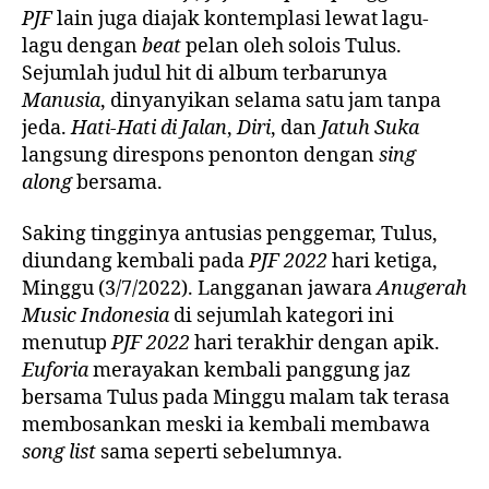
PJF
lain juga diajak kontemplasi lewat lagu-
lagu dengan
beat
pelan oleh solois Tulus.
Sejumlah judul hit di album terbarunya
Manusia
, dinyanyikan selama satu jam tanpa
jeda.
Hati-Hati di Jalan
,
Diri
, dan
Jatuh Suka
langsung direspons penonton dengan
sing
along
bersama.
Saking tingginya antusias penggemar, Tulus,
diundang kembali pada
PJF 2022
hari ketiga,
Minggu (3/7/2022). Langganan jawara
Anugerah
Music Indonesia
di sejumlah kategori ini
menutup
PJF 2022
hari terakhir dengan apik.
Euforia
merayakan kembali panggung jaz
bersama Tulus pada Minggu malam tak terasa
membosankan meski ia kembali membawa
song list
sama seperti sebelumnya.