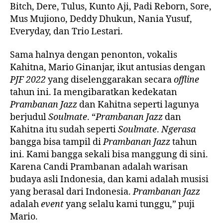
Bitch, Dere, Tulus, Kunto Aji, Padi Reborn, Sore,
Mus Mujiono, Deddy Dhukun, Nania Yusuf,
Everyday, dan Trio Lestari.
Sama halnya dengan penonton, vokalis
Kahitna, Mario Ginanjar, ikut antusias dengan
PJF 2022
yang diselenggarakan secara
offline
tahun ini. Ia mengibaratkan kedekatan
Prambanan Jazz
dan Kahitna seperti lagunya
berjudul
Soulmate
. “
Prambanan Jazz
dan
Kahitna itu sudah seperti
Soulmate
.
Ngerasa
bangga bisa tampil di
Prambanan Jazz
tahun
ini. Kami bangga sekali bisa manggung di sini.
Karena Candi Prambanan adalah warisan
budaya asli Indonesia, dan kami adalah musisi
yang berasal dari Indonesia.
Prambanan Jazz
adalah
event
yang selalu kami tunggu,” puji
Mario.