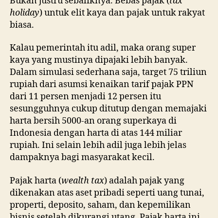
Bukan justru sebaliknya. Bebas pajak (
tax
holiday
) untuk elit kaya dan pajak untuk rakyat
biasa.
Kalau pemerintah itu adil, maka orang super
kaya yang mustinya dipajaki lebih banyak.
Dalam simulasi sederhana saja, target 75 triliun
rupiah dari asumsi kenaikan tarif pajak PPN
dari 11 persen menjadi 12 persen itu
sesungguhnya cukup ditutup dengan memajaki
harta bersih 5000-an orang superkaya di
Indonesia dengan harta di atas 144 miliar
rupiah. Ini selain lebih adil juga lebih jelas
dampaknya bagi masyarakat kecil.
Pajak harta (
wealth tax
) adalah pajak yang
dikenakan atas aset pribadi seperti uang tunai,
properti, deposito, saham, dan kepemilikan
bisnis setelah dikurangi utang. Pajak harta ini