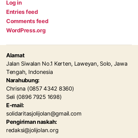
Log in
Entries feed
Comments feed
WordPress.org
Alamat
Jalan Siwalan No.1 Kerten, Laweyan, Solo, Jawa
Tengah, Indonesia
Narahubung:
Chrisna (0857 4342 8360)
Seli (0896 7925 1698)
E-mail:
solidaritasjolijolan@gmail.com
Pengiriman naskah:
redaksi@jolijolan.org