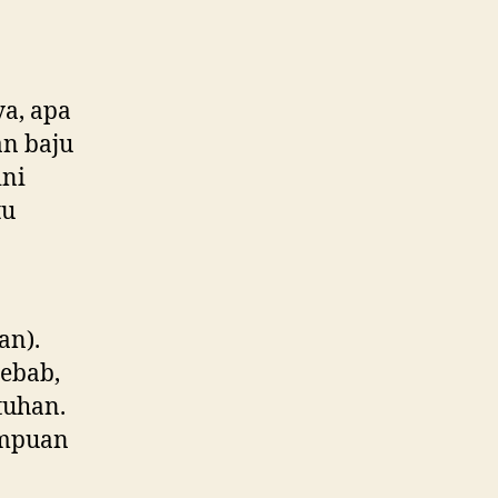
ya, apa
an baju
ini
tu
an).
Sebab,
tuhan.
empuan