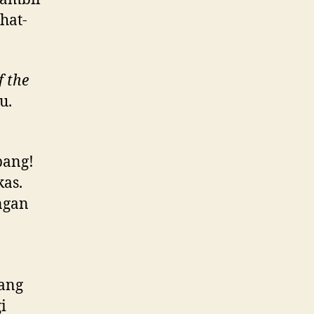
hat-
f the
u.
pang!
as.
ngan
rang
i