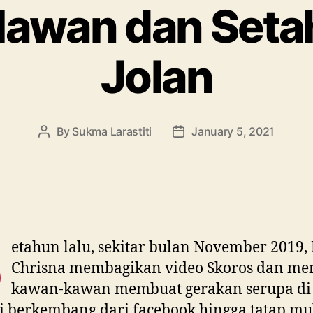
lawan dan Setah
Jolan
By
Sukma Larastiti
January 5, 2021
S
etahun lalu, sekitar bulan November 2019,
Chrisna membagikan video Skoros dan me
kawan-kawan membuat gerakan serupa di 
i berkembang dari facebook hingga tatap m