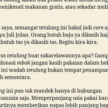
menikmati makanan gratis, atau sekadar meli
saya, semangat tetulung ini bakal jadi
core o
ya Joli Jolan. Orang butuh baju ya dikasih baj
butuh tas ya dikasih tas. Begitu kira-kira.
rus
tetulung
buat sukarelawannya apa? Gam
 donasi
mbok
jangan kasih pakaian dalam bek
 ini wadah
tetulung
bukan tempat penampu
h sementara.
ng
ini pun tak mandek hanya di hubungan
anusia saja. Memperpanjang usia pakai ba
rtinya memberikan napas lebih panjang bag