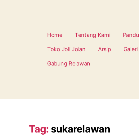
Home
Tentang Kami
Pand
Toko Joli Jolan
Arsip
Galeri
Gabung Relawan
Tag:
sukarelawan