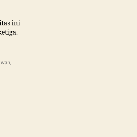
tas ini
etiga.
awan
,