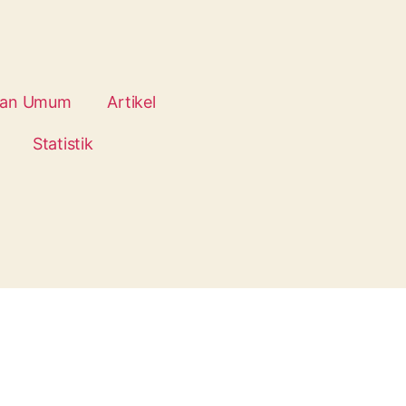
uan Umum
Artikel
Statistik