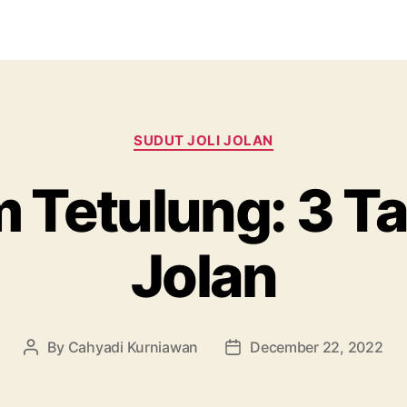
SUDUT JOLI JOLAN
m Tetulung: 3 Ta
Jolan
By
Cahyadi Kurniawan
December 22, 2022