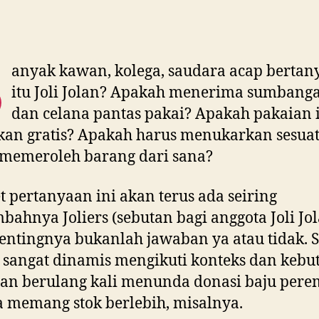
B
anyak kawan, kolega, saudara acap bertan
itu Joli Jolan? Apakah menerima sumbang
dan celana pantas pakai? Apakah pakaian 
kan gratis? Apakah harus menukarkan sesua
 memeroleh barang dari sana?
t pertanyaan ini akan terus ada seiring
bahnya Joliers (sebutan bagi anggota Joli Jol
entingnya bukanlah jawaban ya atau tidak. 
i sangat dinamis mengikuti konteks dan kebu
olan berulang kali menunda donasi baju per
 memang stok berlebih, misalnya.