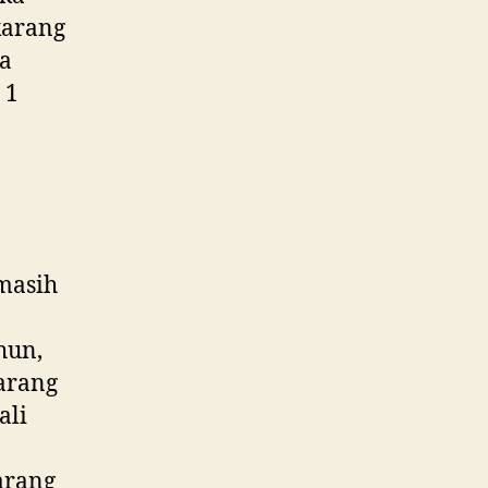
ekarang
ra
 1
masih
hun,
arang
ali
arang