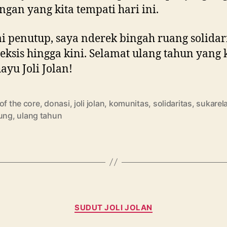
ngan yang kita tempati hari ini.
i penutup, saya nderek bingah ruang solidari
eksis hingga kini. Selamat ulang tahun yang k
ayu Joli Jolan!
of the core
,
donasi
,
joli jolan
,
komunitas
,
solidaritas
,
sukarel
lung
,
ulang tahun
SUDUT JOLI JOLAN