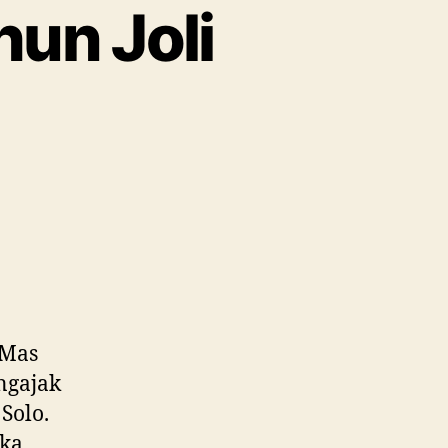
un Joli
 Mas
ngajak
Solo.
uka